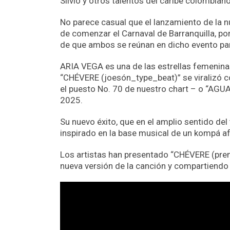
Silvio y otros talentos del caribe colombian
No parece casual que el lanzamiento de la
de comenzar el Carnaval de Barranquilla, po
de que ambos se reúnan en dicho evento par
ARIA VEGA es una de las estrellas femenina
“CHÉVERE (joesón_type_beat)” se viralizó 
el puesto No. 70 de nuestro chart – o “AGUA
2025.
Su nuevo éxito, que en el amplio sentido de
inspirado en la base musical de un kompá af
Los artistas han presentado “CHÉVERE (pre
nueva versión de la canción y compartiendo