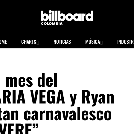
OME
CHARTS
NOTICIAS
MÚSICA
INDUSTR
 mes del
ARIA VEGA y Ryan
tan carnavalesco
ÉVERE”