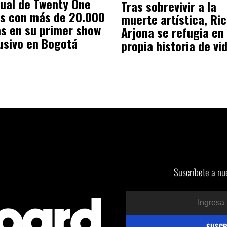
itual de Twenty One
Tras sobrevivir a la
ts con más de 20.000
muerte artística, Ri
s en su primer show
Arjona se refugia en
usivo en Bogotá
propia historia de vi
Suscríbete a nu