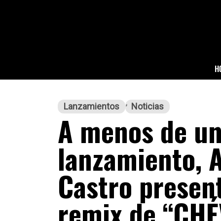
H
Lanzamientos
Noticias
A menos de un
lanzamiento, 
Castro presen
remix de “CH