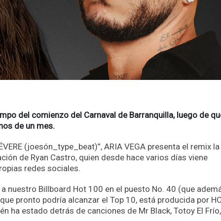
po del comienzo del Carnaval de Barranquilla, luego de qu
menos de un mes.
VERE (joesón_type_beat)”, ARIA VEGA presenta el remix la
ación de Ryan Castro, quien desde hace varios días viene
ropias redes sociales.
a nuestro Billboard Hot 100 en el puesto No. 40 (que adem
 que pronto podría alcanzar el Top 10, está producida por H
 ha estado detrás de canciones de Mr Black, Totoy El Frío, 