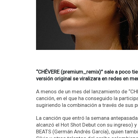
“CHÉVERE (premium_remix)” sale a poco tiem
versión original se viralizara en redes en 
A menos de un mes del lanzamiento de “CHÉ
canción, en el que ha conseguido la particip
sugiriendo la combinación a través de sus p
La canción que entró la semana antepasada 
alcanzó el Hot Shot Debut con su ingreso) y
BEATS (Germán Andrés García), quien también