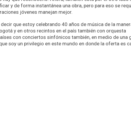
ficar y de forma instantánea una obra, pero para eso se req
raciones jóvenes manejan mejor.
 decir que estoy celebrando 40 años de música de la maner
Bogotá y en otros recintos en el país también con orquesta
países con conciertos sinfónicos también, en medio de una g
que soy un privilegio en este mundo en donde la oferta es c