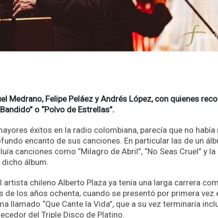
 Medrano, Felipe Peláez y Andrés López, con quienes reco
Bandido” o “Polvo de Estrellas”.
yores éxitos en la radio colombiana, parecía que no había
rofundo encanto de sus canciones. En particular las de un ál
cluía canciones como “Milagro de Abril”, “No Seas Cruel” y la
dicho álbum.
 artista chileno Alberto Plaza ya tenía una larga carrera co
de los años ochenta, cuando se presentó por primera vez e
ma llamado “Que Cante la Vida”, que a su vez terminaría incl
cedor del Triple Disco de Platino.