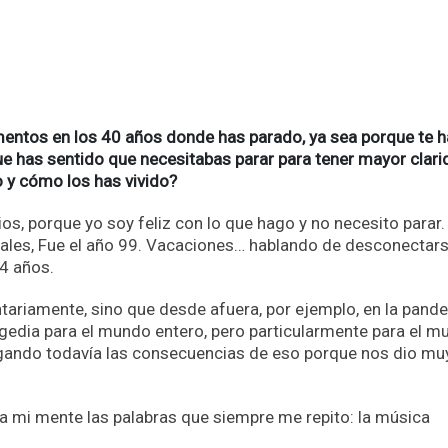
entos en los 40 años donde has parado, ya sea porque te 
ue has sentido que necesitabas parar para tener mayor clar
 y cómo los has vivido?
, porque yo soy feliz con lo que hago y no necesito parar.
eales, Fue el año 99. Vacaciones… hablando de desconectars
4 años.
tariamente, sino que desde afuera, por ejemplo, en la pand
ragedia para el mundo entero, pero particularmente para el 
gando todavía las consecuencias de eso porque nos dio mu
a mi mente las palabras que siempre me repito: la música