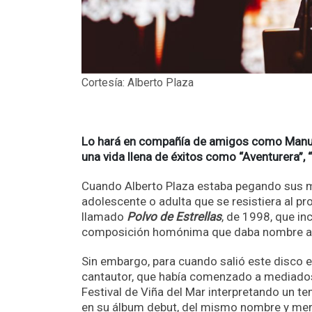
Cortesía: Alberto Plaza
Lo hará en compañía de amigos como Manuel
una vida llena de éxitos como “Aventurera”, “
Cuando Alberto Plaza estaba pegando sus ma
adolescente o adulta que se resistiera al p
llamado
Polvo de Estrellas
, de 1998, que in
composición homónima que daba nombre a 
Sin embargo, para cuando salió este disco el
cantautor, que había comenzado a mediados 
Festival de Viña del Mar interpretando un te
en su álbum debut, del mismo nombre y mere