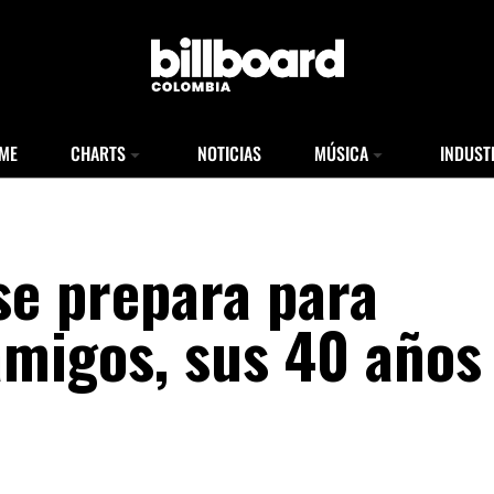
ME
CHARTS
NOTICIAS
MÚSICA
INDUST
se prepara para
amigos, sus 40 años