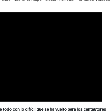
todo con lo difícil que se ha vuelto para los cantautores