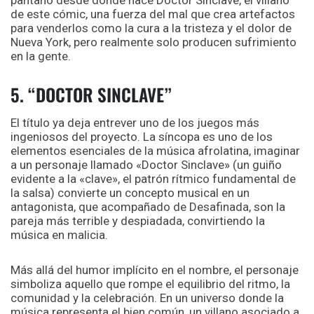
de este cómic, una fuerza del mal que crea artefactos
para venderlos como la cura a la tristeza y el dolor de
Nueva York, pero realmente solo producen sufrimiento
en la gente.
5. “DOCTOR SINCLAVE”
El título ya deja entrever uno de los juegos más
ingeniosos del proyecto. La síncopa es uno de los
elementos esenciales de la música afrolatina, imaginar
a un personaje llamado «Doctor Sinclave» (un guiño
evidente a la «clave», el patrón rítmico fundamental de
la salsa) convierte un concepto musical en un
antagonista, que acompañado de Desafinada, son la
pareja más terrible y despiadada, convirtiendo la
música en malicia.
Más allá del humor implícito en el nombre, el personaje
simboliza aquello que rompe el equilibrio del ritmo, la
comunidad y la celebración. En un universo donde la
música representa el bien común, un villano asociado a