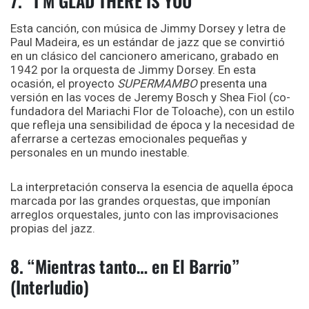
7. “I’M GLAD THERE IS YOU”
Esta canción, con música de Jimmy Dorsey y letra de
Paul Madeira, es un estándar de jazz que se convirtió
en un clásico del cancionero americano, grabado en
1942 por la orquesta de Jimmy Dorsey. En esta
ocasión, el proyecto
SUPERMAMBO
presenta una
versión en las voces de Jeremy Bosch y Shea Fiol (
co-
fundadora del Mariachi Flor de Toloache),
con un estilo
que refleja una sensibilidad de época y la necesidad de
aferrarse a certezas emocionales pequeñas y
personales en un mundo inestable.
La interpretación conserva la esencia de aquella época
marcada por las grandes orquestas, que imponían
arreglos orquestales, junto con las improvisaciones
propias del jazz.
8. “Mientras tanto… en El Barrio”
(Interludio)