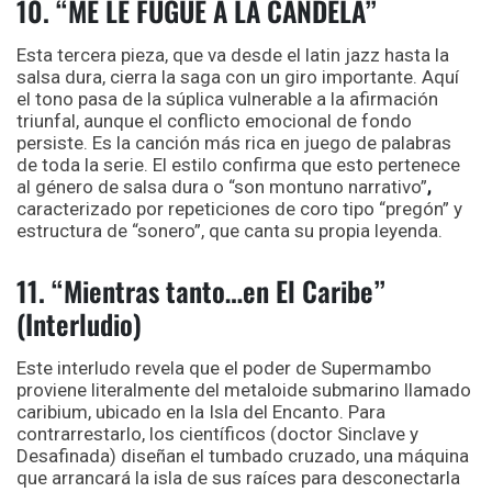
10. “ME LE FUGUÉ A LA CANDELA”
Esta tercera pieza, que va desde el latin jazz hasta la
salsa dura, cierra la saga con un giro importante. Aquí
el tono pasa de la súplica vulnerable a la afirmación
triunfal, aunque el conflicto emocional de fondo
persiste. Es la canción más rica en juego de palabras
de toda la serie. El estilo confirma que esto pertenece
al género de salsa dura o “son montuno narrativo”
,
caracterizado por repeticiones de coro tipo “pregón” y
estructura de “sonero”, que canta su propia leyenda.
11. “Mientras tanto…en El Caribe”
(Interludio)
Este interludo revela que el poder de Supermambo
proviene literalmente del metaloide submarino llamado
caribium, ubicado en la Isla del Encanto. Para
contrarrestarlo, los científicos (doctor Sinclave y
Desafinada) diseñan el tumbado cruzado, una máquina
que arrancará la isla de sus raíces para desconectarla