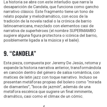
La historia se abre con este interludio que narra la
desaparición de Candela, que funciona como gancho
narrativo clásico. Este fragmento tiene un tono de
relato popular y melodramático, con ecos de la
tradición de la novela radial o la crónica de barrio
latinoamericana, mezclado con elementos casi de
narrativa de superhéroes (el nombre SUPERMAMBO
sugiere alguna figura protectora o icónica del barrio,
posiblemente ligada a la música y el baile).
9. “CANDELA”
Esta pieza, compuesta por Jeremy De Jesús, retoma y
expande la historia narrativa anterior, transformándola
en canción dentro del género de salsa romántica, con
matices de latin jazz con toque narrativo. Incluso se
presentan metáforas propias del bolero como “mirada
de diamantes”, “boca de jazmín”, además de una
metáfora escénica que sugiere un final inminente,
dramático, casi como el clímax de un cómic.