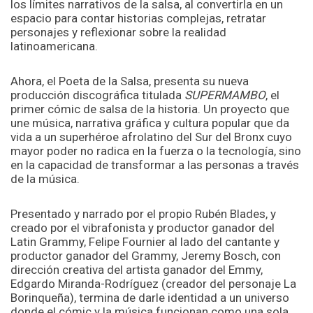
los límites narrativos de la salsa, al convertirla en un
espacio para contar historias complejas, retratar
personajes y reflexionar sobre la realidad
latinoamericana.
Ahora, el Poeta de la Salsa, presenta su nueva
producción discográfica titulada
SUPERMAMBO
, el
primer cómic de salsa de la historia. Un proyecto que
une música, narrativa gráfica y cultura popular que da
vida a un superhéroe afrolatino del Sur del Bronx cuyo
mayor poder no radica en la fuerza o la tecnología, sino
en la capacidad de transformar a las personas a través
de la música.
Presentado y narrado por el propio Rubén Blades, y
creado por el vibrafonista y productor ganador del
Latin Grammy, Felipe Fournier al lado del cantante y
productor ganador del Grammy, Jeremy Bosch, con
dirección creativa del artista ganador del Emmy,
Edgardo Miranda-Rodríguez (creador del personaje La
Borinqueña), termina de darle identidad a un universo
donde el cómic y la música funcionan como una sola