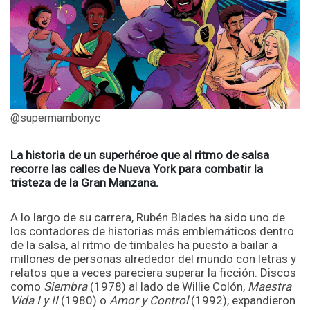
@supermambonyc
La historia de un superhéroe que al ritmo de salsa
recorre las calles de Nueva York para combatir la
tristeza de la Gran Manzana.
A lo largo de su carrera, Rubén Blades ha sido uno de
los contadores de historias más emblemáticos dentro
de la salsa, al ritmo de timbales ha puesto a bailar a
millones de personas alrededor del mundo con letras y
relatos que a veces pareciera superar la ficción. Discos
como
Siembra
(1978) al lado de Willie Colón,
Maestra
Vida I y II
(1980) o
Amor y Control
(1992), expandieron