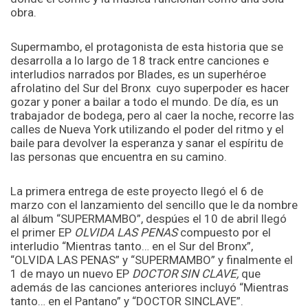
obra.
Supermambo, el protagonista de esta historia que se
desarrolla a lo largo de 18 track entre canciones e
interludios narrados por Blades, es un superhéroe
afrolatino del Sur del Bronx cuyo superpoder es hacer
gozar y poner a bailar a todo el mundo. De día, es un
trabajador de bodega, pero al caer la noche, recorre las
calles de Nueva York utilizando el poder del ritmo y el
baile para devolver la esperanza y sanar el espíritu de
las personas que encuentra en su camino.
La primera entrega de este proyecto llegó el 6 de
marzo con el lanzamiento del sencillo que le da nombre
al álbum “SUPERMAMBO”, despúes el 10 de abril llegó
el primer EP
OLVIDA LAS PENAS
compuesto por el
interludio “Mientras tanto… en el Sur del Bronx”,
“OLVIDA LAS PENAS” y “SUPERMAMBO” y finalmente el
1 de mayo un nuevo EP
DOCTOR SIN CLAVE,
que
además de las canciones anteriores incluyó “Mientras
tanto… en el Pantano” y “DOCTOR SINCLAVE”.