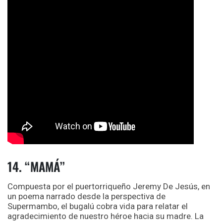
14. “MAMÁ”
Compuesta por el puertorriqueño Jeremy De Jesús, en
un poema narrado desde la perspectiva de
Supermambo, el bugalú cobra vida para relatar el
agradecimiento de nuestro héroe hacia su madre. La