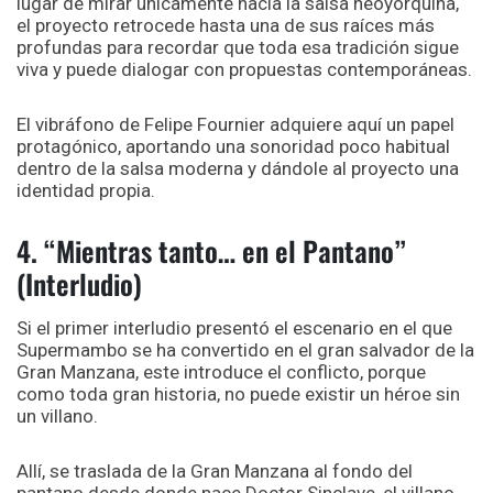
lugar de mirar únicamente hacia la salsa neoyorquina,
el proyecto retrocede hasta una de sus raíces más
profundas para recordar que toda esa tradición sigue
viva y puede dialogar con propuestas contemporáneas.
El vibráfono de Felipe Fournier adquiere aquí un papel
protagónico, aportando una sonoridad poco habitual
dentro de la salsa moderna y dándole al proyecto una
identidad propia.
4. “Mientras tanto… en el Pantano”
(Interludio)
Si el primer interludio presentó el escenario en el que
Supermambo se ha convertido en el gran salvador de la
Gran Manzana, este introduce el conflicto, porque
como toda gran historia, no puede existir un héroe sin
un villano.
Allí, se traslada de la Gran Manzana al fondo del
pantano desde donde nace Doctor Sinclave, el villano