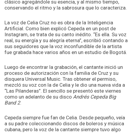
clásico agregándole su esencia, y al mismo tiempo,
conservando el ritmo y la sabrosura que lo caracteriza.
La voz de Celia Cruz no es obra de la Inteligencia
Artificial. Como bien explicó Cepeda en un post de
Instagram, se trata de su canto inédito. “Es ella. Su voz
real, su energía y su alegría eterna”, escribió contando a
sus seguidores que la voz inconfundible de la artista
fue grabada hace varios años en un estudio de Bogotá.
Luego de encontrar la grabación, el cantante inició un
proceso de autorización con la familia de Cruz y su
disquera Universal Music. Tras obtener el permiso,
mezcló su voz con la de Celia y le dio una nueva vida a
“Las Pilanderas”. El sencillo se presentó este viernes
como un adelanto de su disco
Andrés Cepeda Big
Band 2
.
Cepeda siempre fue fan de Celia. Desde pequeño, veía
a su padre coleccionando discos de boleros y música
cubana, pero la voz de la cantante siempre tuvo algo