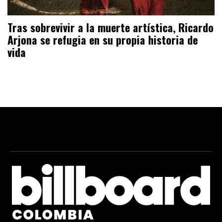
Tras sobrevivir a la muerte artística, Ricardo
Arjona se refugia en su propia historia de
vida