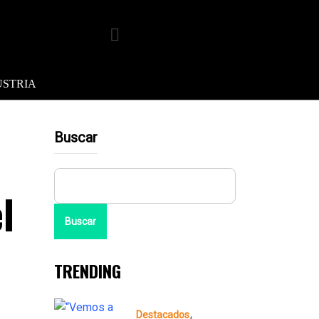
USTRIA
Buscar
l
Buscar
TRENDING
Destacados