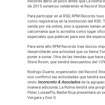
Récords abrió un poco antes que La Roma 
de 2015 estamos celebrando el Record Stor
Para participar en el RSD, RPM Records tuvo q
como registrarse en la institución del RSD. 
vende por vía online, sino a quienes tienen u
calcomanía que lo acredita como lugar ofici
especiales que publican para ese día especi
Para este año RPM Records trae discos impo
desarrollarán una actividad que se llama Torn
poner a sonar. Otra de las tiendas que hace
Store Room, que tendrá descuentos del 10%
Rodrigo Duarte, organizador del Record Sto
nos confirmó las actividades que tendrá ese
vinilo
Inconcreto & Asociados
de la agrupac
manera adicional, La Roma tendrá una progr
Peter, Luisaeffe, Barba Roja presentará un 
Vergara y Don G.