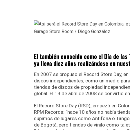
Garage Store Room / Diego González
El también conocido como el Día de las
ya lleva diez años realizándose en nuest
En 2007 se propuso el Record Store Day, en
discos independientes, como un medio para 
tiendas de discos de propiedad independien
global. El 19 de abril de 2008 se convirtió en
El Record Store Day (RSD), empezó en Colo
RPM Records: “hace 10 años no había tienda 
supimos de lugares como Antífona o Tango Di
de Bogotá, pero tiendas de vinilo como tales