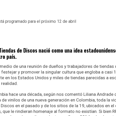
 Tiendas de Discos nació como una idea estadounidens
ro país.
 medio de una reunión de dueños y trabajadores de tiendas 
festejar y promover la singular cultura que engloba a casi
te en los Estados Unidos y miles de tiendas parecidas a es
 realidad.
mbia hace una década, según nos comentó Liliana Andrade 
de vinilos de una nueva generación en Colombia, toda la vi
scos en el pasado y de los sitios de la 19, ubicados en el
, que le rindieran homenaje al formato no existían. Si bien 