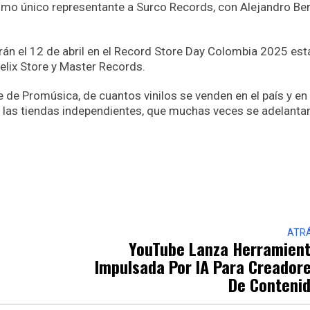
como único representante a Surco Records, con Alejandro Ber
rán el 12 de abril en el Record Store Day Colombia 2025 est
Felix Store y Master Records.
te de Promúsica, de cuantos vinilos se venden en el país y en
las tiendas independientes, que muchas veces se adelantan
ATR
YouTube Lanza Herramien
Impulsada Por IA Para Creador
De Conteni