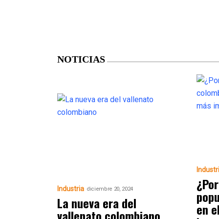
NOTICIAS
Industr
¿Por
Industria
diciembre 20, 2024
popu
La nueva era del
en e
vallenato colombiano