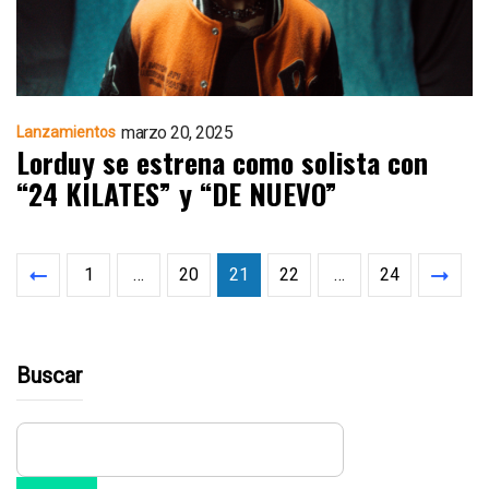
marzo 20, 2025
Lanzamientos
Lorduy se estrena como solista con
“24 KILATES” y “DE NUEVO”
1
…
20
21
22
…
24
Buscar