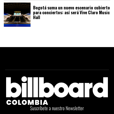
Bogotá suma un nuevo escenario cubierto
para conciertos: así será Vive Claro Music
Hall
Suscríbete a nuestro Newsletter