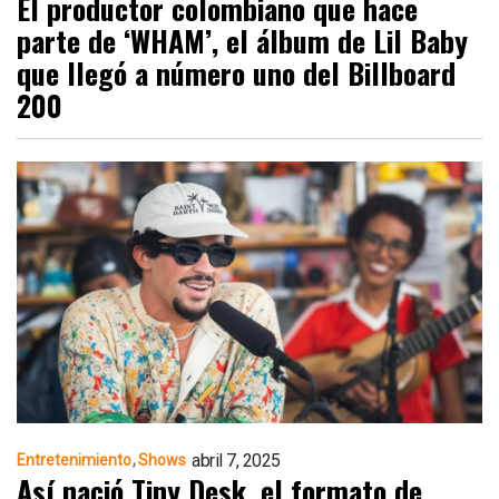
El productor colombiano que hace
parte de ‘WHAM’, el álbum de Lil Baby
que llegó a número uno del Billboard
200
abril 7, 2025
Entretenimiento
Shows
Así nació Tiny Desk, el formato de