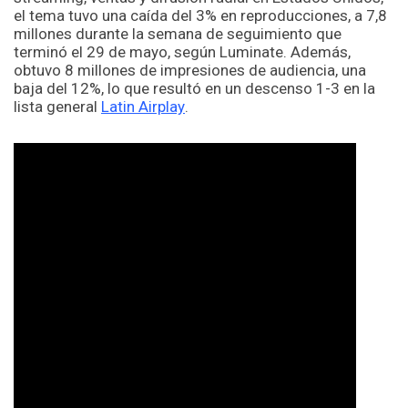
el tema tuvo una caída del 3% en reproducciones, a 7,8
millones durante la semana de seguimiento que
terminó el 29 de mayo, según Luminate. Además,
obtuvo 8 millones de impresiones de audiencia, una
baja del 12%, lo que resultó en un descenso 1-3 en la
lista general
Latin Airplay
.