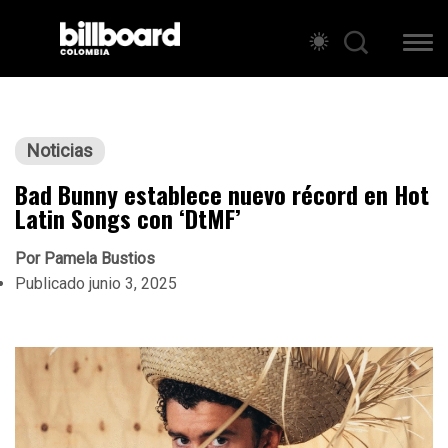
Noticias
Bad Bunny establece nuevo récord en Hot
Latin Songs con ‘DtMF’
Por
Pamela Bustios
Publicado
junio 3, 2025