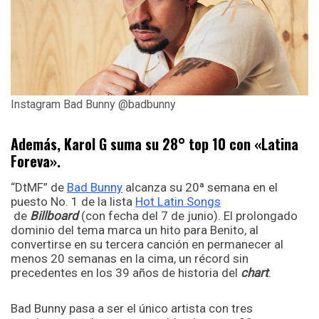
Instagram Bad Bunny @badbunny
Además, Karol G suma su 28° top 10 con «Latina
Foreva».
“DtMF” de
Bad Bunny
alcanza su 20ª semana en el
puesto No. 1 de la lista
Hot Latin Songs
de
Billboard
(con fecha del 7 de junio). El prolongado
dominio del tema marca un hito para Benito, al
convertirse en su tercera canción en permanecer al
menos 20 semanas en la cima, un récord sin
precedentes en los 39 años de historia del
chart
.
Bad Bunny pasa a ser el único artista con tres