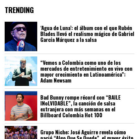
TRENDING
‘Agua de Luna’: el álbum con el que Rubén
Blades llevó el realismo mágico de Gabriel
García Márquez a la salsa
“Vemos a Colombia como uno de los
mercados de entretenimiento en vivo con
mayor crecimiento en Latinoamérica”:
Adam Newsam
Bad Bunny rompe récord con “BAILE
INoLVIDABLE”, la canción de salsa
extranjera con más semanas en el
Billboard Colombia Hot 100
Grupo Niche: José Aguirre revela cómo
nació “Algo Que Se Quede”, el mayor éxito