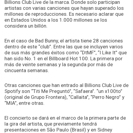
Billions Club Live de la marca. Donde solo participan
artistas con varias canciones que hayan superado los
millones de reproducciones. Es necesario aclarar que
en Estados Unidos a los 1.000 millones se los
considera un billón.
En el caso de Bad Bunny, el artista tiene 28 canciones
dentro de este “club”. Entre las que se incluyen varios
de sus más grandes éxitos como “DtMF”, “I Like It” que
han sido No. 1 en el Billboard Hot 100. La primera por
más de veinte semanas y la segunda por más de
cincuenta semanas.
Otras canciones que han entrado al Billions Club Live de
Spotify son “Titi Me Preguntó”, “Safaera”. “un x100to”
(original de Grupo Frontera), “Callaita”, “Perro Negro” y
“MIA”, entre otras.
El concierto se dará en el marco de la primera parte de
la gira del artista, que previamente tendrá
presentaciones en Sāo Paulo (Brasil) y en Sidney