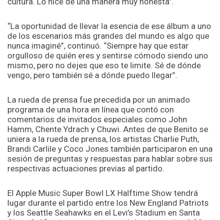
cultura. Lo hice de una manera muy honesta”.
“La oportunidad de llevar la esencia de ese álbum a uno
de los escenarios más grandes del mundo es algo que
nunca imaginé”, continuó. “Siempre hay que estar
orgulloso de quién eres y sentirse cómodo siendo uno
mismo, pero no dejes que eso te limite. Sé de dónde
vengo, pero también sé a dónde puedo llegar”.
La rueda de prensa fue precedida por un animado
programa de una hora en línea que contó con
comentarios de invitados especiales como John
Hamm, Chente Ydrach y Chuwi. Antes de que Benito se
uniera a la rueda de prensa, los artistas Charlie Puth,
Brandi Carlile y Coco Jones también participaron en una
sesión de preguntas y respuestas para hablar sobre sus
respectivas actuaciones previas al partido.
El Apple Music Super Bowl LX Halftime Show tendrá
lugar durante el partido entre los New England Patriots
y los Seattle Seahawks en el Levi’s Stadium en Santa