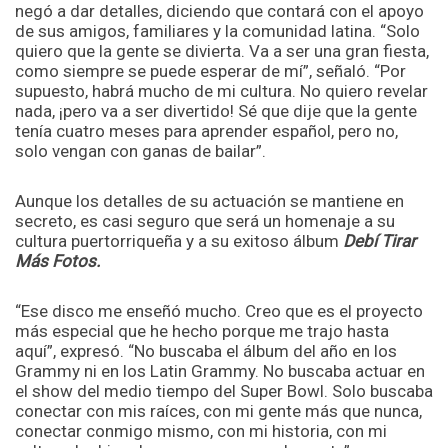
negó a dar detalles, diciendo que contará con el apoyo
de sus amigos, familiares y la comunidad latina. “Solo
quiero que la gente se divierta. Va a ser una gran fiesta,
como siempre se puede esperar de mí”, señaló. “Por
supuesto, habrá mucho de mi cultura. No quiero revelar
nada, ¡pero va a ser divertido! Sé que dije que la gente
tenía cuatro meses para aprender español, pero no,
solo vengan con ganas de bailar”.
Aunque los detalles de su actuación se mantiene en
secreto, es casi seguro que será un homenaje a su
cultura puertorriqueña y a su exitoso álbum
Debí Tirar
Más Fotos.
“Ese disco me enseñó mucho. Creo que es el proyecto
más especial que he hecho porque me trajo hasta
aquí”, expresó. “No buscaba el álbum del año en los
Grammy ni en los Latin Grammy. No buscaba actuar en
el show del medio tiempo del Super Bowl. Solo buscaba
conectar con mis raíces, con mi gente más que nunca,
conectar conmigo mismo, con mi historia, con mi