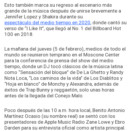
Esto también marca su regreso al escenario más
grande de la música después de unirse brevemente a
Jennifer Lopez y Shakira durante su
espectáculo del medio tiempo en 2020
, donde cantó su
verso de “I Like It”, que llegó al No. 1 del Billboard Hot
100 en 2018.
La mañana del jueves (5 de febrero), medios de todo el
mundo se reunieron temprano en el Moscone Center
para la conferencia de prensa del show del medio
tiempo, donde un DJ tocó clásicos de la música latina
como “Sensación del bloque” de De La Ghetto y Randy
Nota Loca, “Los caminos de la vida” de Los Diablitos y
“Hoja en blanco” de Monchy y Alexandra, además de
éxitos de Trap Bunny y reggaetón, solo unas horas
antes de la llegada del Conejo Malo.
Poco después de las 10 a.m. hora local, Benito Antonio
Martínez Ocasio (su nombre real) se sentó con los
presentadores de Apple Music Radio Zane Lowe y Ebro
Darden para su entrevista oficial como artista principal.