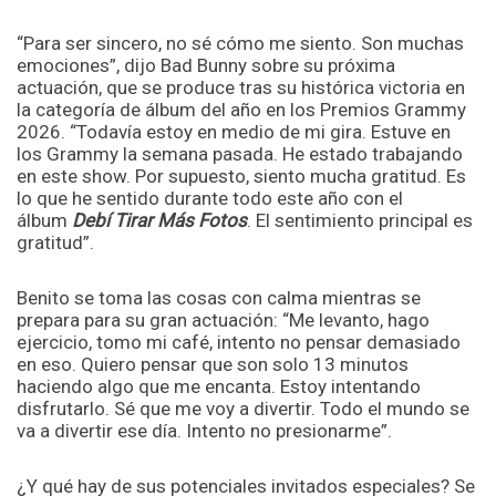
“Para ser sincero, no sé cómo me siento. Son muchas
emociones”, dijo Bad Bunny sobre su próxima
actuación, que se produce tras su histórica victoria en
la categoría de álbum del año en los Premios Grammy
2026. “Todavía estoy en medio de mi gira. Estuve en
los Grammy la semana pasada. He estado trabajando
en este show. Por supuesto, siento mucha gratitud. Es
lo que he sentido durante todo este año con el
álbum
Debí Tirar Más Fotos
. El sentimiento principal es
gratitud”.
Benito se toma las cosas con calma mientras se
prepara para su gran actuación: “Me levanto, hago
ejercicio, tomo mi café, intento no pensar demasiado
en eso. Quiero pensar que son solo 13 minutos
haciendo algo que me encanta. Estoy intentando
disfrutarlo. Sé que me voy a divertir. Todo el mundo se
va a divertir ese día. Intento no presionarme”.
¿Y qué hay de sus potenciales invitados especiales? Se