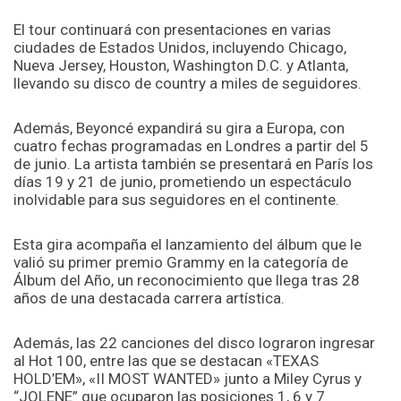
El tour continuará con presentaciones en varias
ciudades de Estados Unidos, incluyendo Chicago,
Nueva Jersey, Houston, Washington D.C. y Atlanta,
llevando su disco de country a miles de seguidores.
Además, Beyoncé expandirá su gira a Europa, con
cuatro fechas programadas en Londres a partir del 5
de junio. La artista también se presentará en París los
días 19 y 21 de junio, prometiendo un espectáculo
inolvidable para sus seguidores en el continente.
Esta gira acompaña el lanzamiento del álbum que le
valió su primer premio Grammy en la categoría de
Álbum del Año, un reconocimiento que llega tras 28
años de una destacada carrera artística.
Además, las 22 canciones del disco lograron ingresar
al Hot 100, entre las que se destacan «TEXAS
HOLD’EM», «II MOST WANTED» junto a Miley Cyrus y
“JOLENE” que ocuparon las posiciones 1, 6 y 7