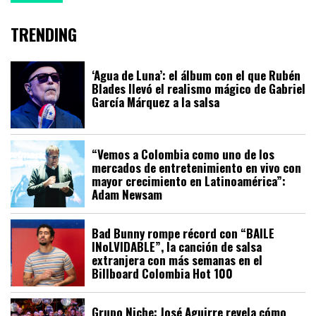
TRENDING
‘Agua de Luna’: el álbum con el que Rubén
Blades llevó el realismo mágico de Gabriel
García Márquez a la salsa
“Vemos a Colombia como uno de los
mercados de entretenimiento en vivo con
mayor crecimiento en Latinoamérica”:
Adam Newsam
Bad Bunny rompe récord con “BAILE
INoLVIDABLE”, la canción de salsa
extranjera con más semanas en el
Billboard Colombia Hot 100
Grupo Niche: José Aguirre revela cómo