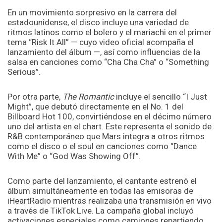
En un movimiento sorpresivo en la carrera del
estadounidense, el disco incluye una variedad de
ritmos latinos como el bolero y el mariachi en el primer
tema “Risk It All” — cuyo video oficial acompaña el
lanzamiento del álbum —, así como influencias de la
salsa en canciones como “Cha Cha Cha” o “Something
Serious”.
Por otra parte,
The Romantic
incluye el sencillo “I Just
Might”, que debutó directamente en el No. 1 del
Billboard Hot 100, convirtiéndose en el décimo número
uno del artista en el chart. Este representa el sonido de
R&B contemporáneo que Mars integra a otros ritmos
como el disco o el soul en canciones como “Dance
With Me” o “God Was Showing Off”.
Como parte del lanzamiento, el cantante estrenó el
álbum simultáneamente en todas las emisoras de
iHeartRadio mientras realizaba una transmisión en vivo
a través de TikTok Live. La campaña global incluyó
activaciones especiales como camiones repartiendo