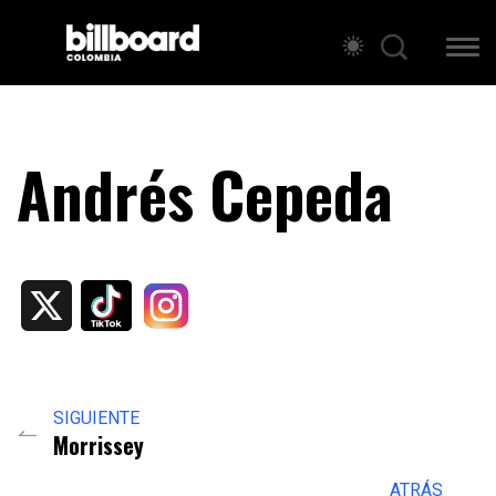
Andrés Cepeda
X
SIGUIENTE
Morrissey
ATRÁS