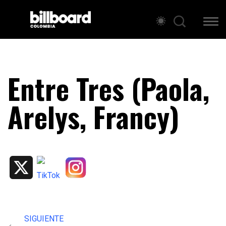
Entre Tres (Paola,
Arelys, Francy)
X
SIGUIENTE