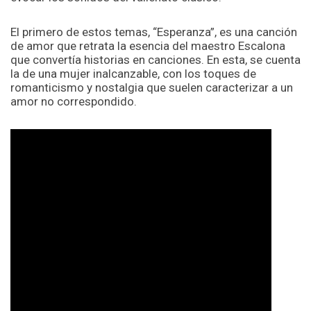
El primero de estos temas, “Esperanza”, es una canción
de amor que retrata la esencia del maestro Escalona
que convertía historias en canciones. En esta, se cuenta
la de una mujer inalcanzable, con los toques de
romanticismo y nostalgia que suelen caracterizar a un
amor no correspondido.