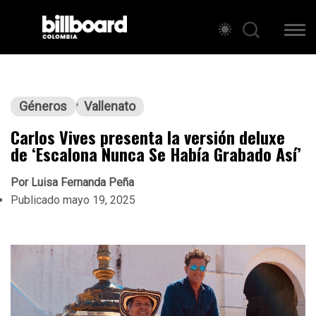
Géneros
Vallenato
Carlos Vives presenta la versión deluxe
de ‘Escalona Nunca Se Había Grabado Así’
Por
Luisa Fernanda Peña
Publicado
mayo 19, 2025