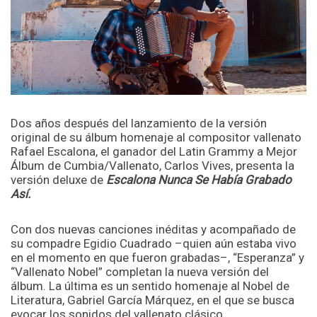
Dos años después del lanzamiento de la versión
original de su álbum homenaje al compositor vallenato
Rafael Escalona, el ganador del Latin Grammy a Mejor
Álbum de Cumbia/Vallenato, Carlos Vives, presenta la
versión deluxe de
Escalona Nunca Se Había Grabado
Así.
Con dos nuevas canciones inéditas y acompañado de
su compadre Egidio Cuadrado –quien aún estaba vivo
en el momento en que fueron grabadas–, “Esperanza” y
“Vallenato Nobel” completan la nueva versión del
álbum. La última es un sentido homenaje al Nobel de
Literatura, Gabriel García Márquez, en el que se busca
evocar los sonidos del vallenato clásico.