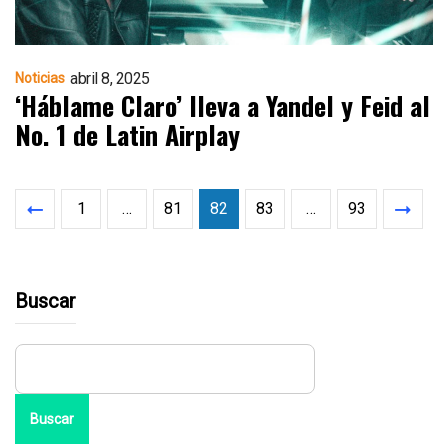
abril 8, 2025
Noticias
‘Háblame Claro’ lleva a Yandel y Feid al
No. 1 de Latin Airplay
1
…
81
82
83
…
93
Buscar
Buscar