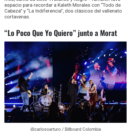
espacio para recordar a Kaleth Morales con “Todo de
Cabeza” y “La Indiferencia”, dos clásicos del vallenato
cortavenas.
“Lo Poco Que Yo Quiero” junto a Morat
@carlosoarturo / Billboard Colombia