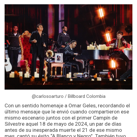
@carlosoarturo / Billboard Colombia
Con un sentido homenaje a Omar Geles, recordando el
último mensaje que le envió cuando compartieron ese
mismo escenario juntos con el primer Campín de
Silvestre aquel 18 de mayo de 2024, un par de días
antes de su inesperada muerte el 21 de ese mismo
mes, cantó su éxito “A Blanco y Negro”. También tuvo