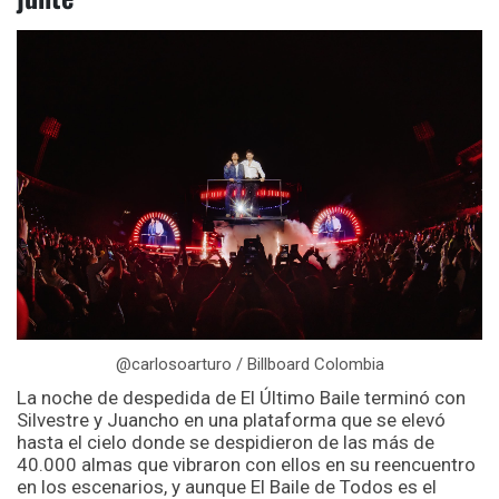
@carlosoarturo / Billboard Colombia
La noche de despedida de El Último Baile terminó con
Silvestre y Juancho en una plataforma que se elevó
hasta el cielo donde se despidieron de las más de
40.000 almas que vibraron con ellos en su reencuentro
en los escenarios, y aunque El Baile de Todos es el