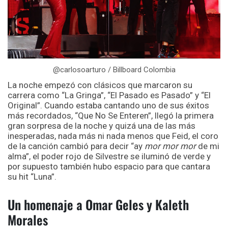
@carlosoarturo / Billboard Colombia
La noche empezó con clásicos que marcaron su
carrera como “La Gringa”, “El Pasado es Pasado” y “El
Original”. Cuando estaba cantando uno de sus éxitos
más recordados, “Que No Se Enteren”, llegó la primera
gran sorpresa de la noche y quizá una de las más
inesperadas, nada más ni nada menos que Feid, el coro
de la canción cambió para decir “ay
mor mor mor
de mi
alma”, el poder rojo de Silvestre se iluminó de verde y
por supuesto también hubo espacio para que cantara
su hit “Luna”.
Un homenaje a Omar Geles y Kaleth
Morales