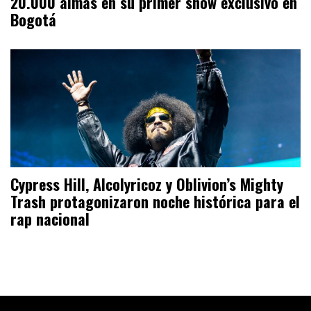
20.000 almas en su primer show exclusivo en
Bogotá
Cypress Hill, Alcolyricoz y Oblivion’s Mighty
Trash protagonizaron noche histórica para el
rap nacional