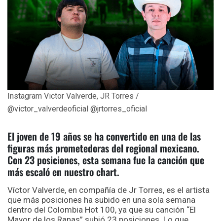
Instagram Victor Valverde, JR Torres /
@victor_valverdeoficial @jrtorres_oficial
El joven de 19 años se ha convertido en una de las
figuras más prometedoras del regional mexicano.
Con 23 posiciones, esta semana fue la canción que
más escaló en nuestro chart.
Víctor Valverde, en compañía de Jr Torres, es el artista
que más posiciones ha subido en una sola semana
dentro del Colombia Hot 100, ya que su canción “El
Mayor de los Ranas” subió 23 posiciones. Lo que