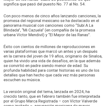
significa que pasó del puesto No. 77 al No. 54.
Con poco menos de cinco años lanzando canciones, la
promesa del regional mexicano se ha destacado en el
panorama musical con canciones como “Subí A La
Blindada”, “Mi Cazuela” (en compañía de la promesa
urbana Víctor Mendivil) y “El Mayor de las Ranas”.
Éxito con cientos de millones de reproducciones en
varias plataformas que marcó un antes y un después
en la carrera del joven de 19 años, originario de Sinaloa,
quien ha vivido una vida de desafíos, en la que además
se convirtió en padre siendo menor de edad. Su
profunda habilidad para contar historias es uno de los
detalles que han hecho que cada vez más personas
escuchen su música.
La versión original del tema, lanzada en 2024, ha
crecido tanto, que en febrero también fue interpretada
por el Grupo Marca Registrada – con Víctor Valverde
como invitado –, agrupación mexicana de mayor