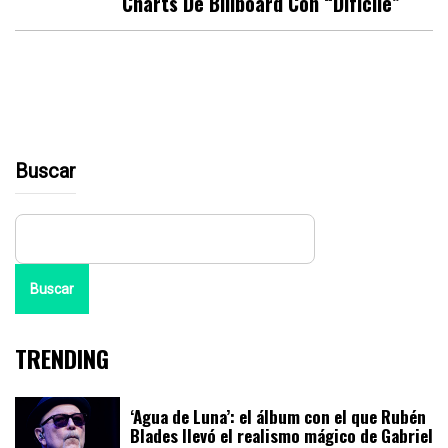
Charts De Billboard Con “Difícile”
Buscar
Buscar
TRENDING
‘Agua de Luna’: el álbum con el que Rubén
Blades llevó el realismo mágico de Gabriel