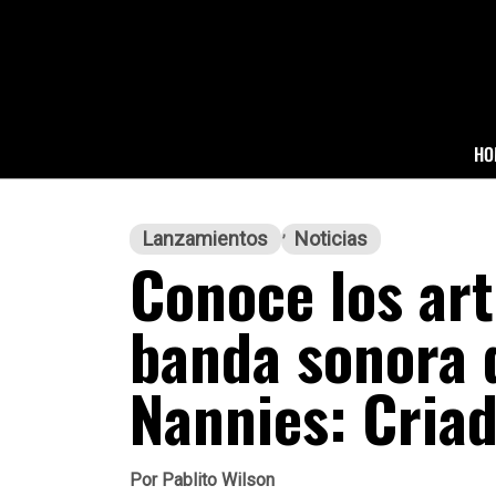
HO
Lanzamientos
Noticias
Conoce los art
banda sonora d
Nannies: Criad
Por
Pablito Wilson