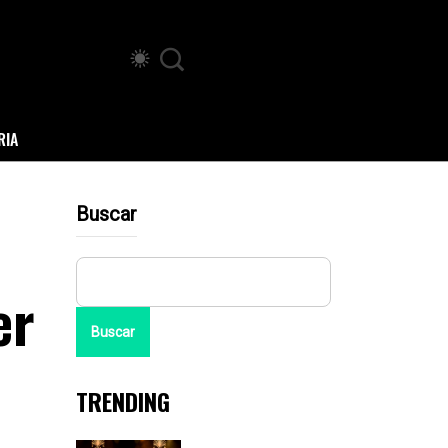
RIA
Buscar
er
Buscar
TRENDING