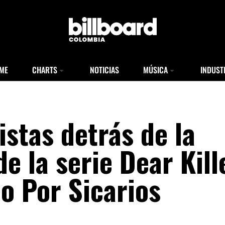
ME
CHARTS
NOTICIAS
MÚSICA
INDUST
istas detrás de la
e la serie Dear Kill
o Por Sicarios