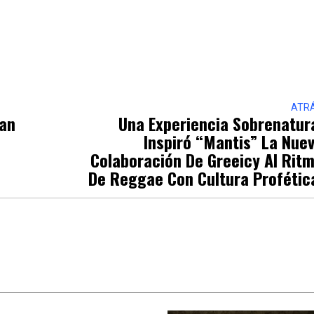
ATR
ian
Una Experiencia Sobrenatur
Inspiró “Mantis” La Nue
Colaboración De Greeicy Al Rit
De Reggae Con Cultura Proféti