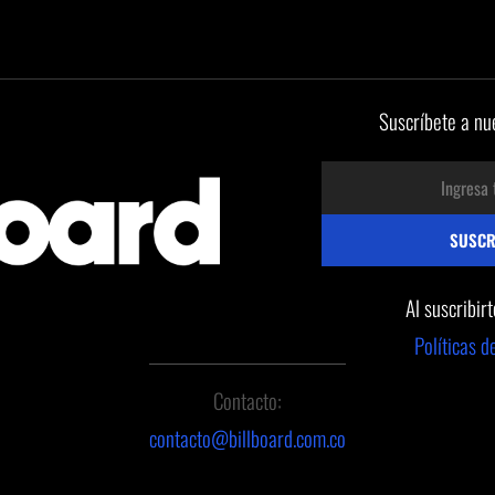
Suscríbete a nu
Al suscribir
Políticas d
Contacto:
contacto@billboard.com.co