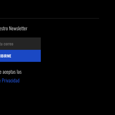
estro Newsletter
te aceptas las
e Privacidad