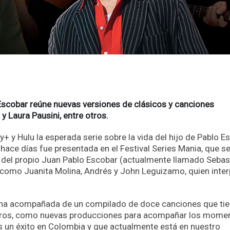
 Escobar reúne nuevas versiones de clásicos y canciones
 y Laura Pausini, entre otros.
y+ y Hulu la esperada serie sobre la vida del hijo de Pablo E
hace días fue presentada en el Festival Series Mania, que s
e del propio Juan Pablo Escobar (actualmente llamado Sebas
 como Juanita Molina, Andrés y John Leguizamo, quien inter
strena acompañada de un compilado de doce canciones que ti
teros, como nuevas producciones para acompañar los mome
 es un éxito en Colombia y que actualmente está en nuestro