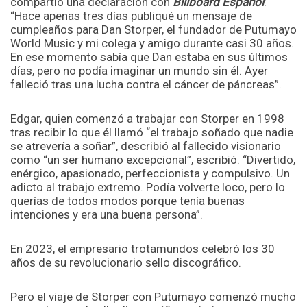
compartió una declaración con
Billboard Español
:
“Hace apenas tres días publiqué un mensaje de
cumpleaños para Dan Storper, el fundador de Putumayo
World Music y mi colega y amigo durante casi 30 años.
En ese momento sabía que Dan estaba en sus últimos
días, pero no podía imaginar un mundo sin él. Ayer
falleció tras una lucha contra el cáncer de páncreas”.
Edgar, quien comenzó a trabajar con Storper en 1998
tras recibir lo que él llamó “el trabajo soñado que nadie
se atrevería a soñar”, describió al fallecido visionario
como “un ser humano excepcional”, escribió. “Divertido,
enérgico, apasionado, perfeccionista y compulsivo. Un
adicto al trabajo extremo. Podía volverte loco, pero lo
querías de todos modos porque tenía buenas
intenciones y era una buena persona”.
En 2023, el empresario trotamundos celebró los 30
años de su revolucionario sello discográfico.
Pero el viaje de Storper con Putumayo comenzó mucho