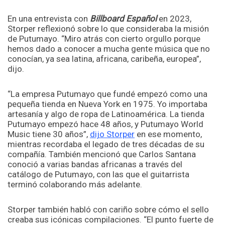
En una entrevista con
Billboard Español
en 2023,
Storper reflexionó sobre lo que consideraba la misión
de Putumayo. “Miro atrás con cierto orgullo porque
hemos dado a conocer a mucha gente música que no
conocían, ya sea latina, africana, caribeña, europea”,
dijo.
“La empresa Putumayo que fundé empezó como una
pequeña tienda en Nueva York en 1975. Yo importaba
artesanía y algo de ropa de Latinoamérica. La tienda
Putumayo empezó hace 48 años, y Putumayo World
Music tiene 30 años”,
dijo Storper
en ese momento,
mientras recordaba el legado de tres décadas de su
compañía. También mencionó que Carlos Santana
conoció a varias bandas africanas a través del
catálogo de Putumayo, con las que el guitarrista
terminó colaborando más adelante.
Storper también habló con cariño sobre cómo el sello
creaba sus icónicas compilaciones. “El punto fuerte de