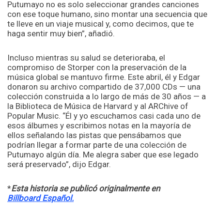
Putumayo no es solo seleccionar grandes canciones
con ese toque humano, sino montar una secuencia que
te lleve en un viaje musical y, como decimos, que te
haga sentir muy bien”, añadió.
Incluso mientras su salud se deterioraba, el
compromiso de Storper con la preservación de la
música global se mantuvo firme. Este abril, él y Edgar
donaron su archivo compartido de 37,000 CDs — una
colección construida a lo largo de más de 30 años — a
la Biblioteca de Música de Harvard y al ARChive of
Popular Music. “Él y yo escuchamos casi cada uno de
esos álbumes y escribimos notas en la mayoría de
ellos señalando las pistas que pensábamos que
podrían llegar a formar parte de una colección de
Putumayo algún día. Me alegra saber que ese legado
será preservado”, dijo Edgar.
*
Esta historia se publicó originalmente en
Billboard Español.