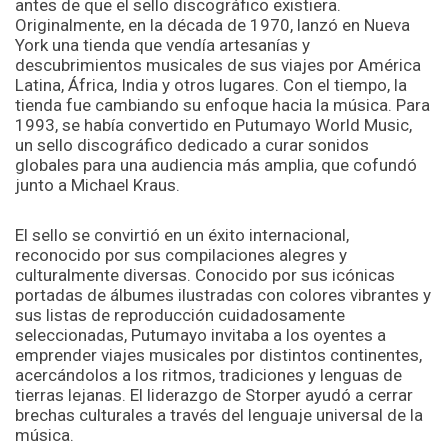
antes de que el sello discográfico existiera.
Originalmente, en la década de 1970, lanzó en Nueva
York una tienda que vendía artesanías y
descubrimientos musicales de sus viajes por América
Latina, África, India y otros lugares. Con el tiempo, la
tienda fue cambiando su enfoque hacia la música. Para
1993, se había convertido en Putumayo World Music,
un sello discográfico dedicado a curar sonidos
globales para una audiencia más amplia, que cofundó
junto a Michael Kraus.
El sello se convirtió en un éxito internacional,
reconocido por sus compilaciones alegres y
culturalmente diversas. Conocido por sus icónicas
portadas de álbumes ilustradas con colores vibrantes y
sus listas de reproducción cuidadosamente
seleccionadas, Putumayo invitaba a los oyentes a
emprender viajes musicales por distintos continentes,
acercándolos a los ritmos, tradiciones y lenguas de
tierras lejanas. El liderazgo de Storper ayudó a cerrar
brechas culturales a través del lenguaje universal de la
música.