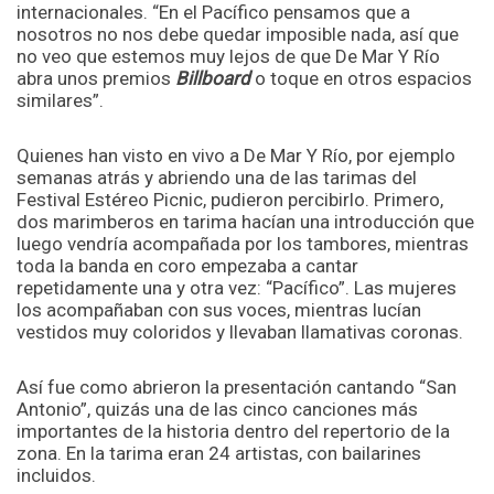
internacionales. “En el Pacífico pensamos que a
nosotros no nos debe quedar imposible nada, así que
no veo que estemos muy lejos de que De Mar Y Río
abra unos premios
Billboard
o toque en otros espacios
similares”.
Quienes han visto en vivo a De Mar Y Río, por ejemplo
semanas atrás y abriendo una de las tarimas del
Festival Estéreo Picnic, pudieron percibirlo. Primero,
dos marimberos en tarima hacían una introducción que
luego vendría acompañada por los tambores, mientras
toda la banda en coro empezaba a cantar
repetidamente una y otra vez: “Pacífico”. Las mujeres
los acompañaban con sus voces, mientras lucían
vestidos muy coloridos y llevaban llamativas coronas.
Así fue como abrieron la presentación cantando “San
Antonio”, quizás una de las cinco canciones más
importantes de la historia dentro del repertorio de la
zona. En la tarima eran 24 artistas, con bailarines
incluidos.