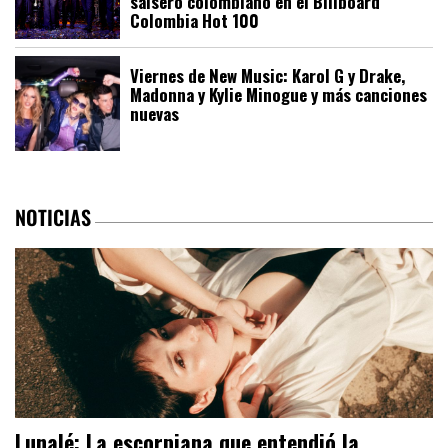
salsero colombiano en el Billboard
Colombia Hot 100
Viernes de New Music: Karol G y Drake,
Madonna y Kylie Minogue y más canciones
nuevas
NOTICIAS
Lunalé: La escorpiana que entendió la