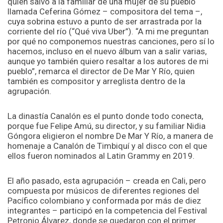
quien salvó a la familiar de una mujer de su pueblo
llamada Ceferina Gómez – compositora del tema –,
cuya sobrina estuvo a punto de ser arrastrada por la
corriente del río (“Qué viva Uber”). “A mi me preguntan
por qué no componemos nuestras canciones, pero sí lo
hacemos, incluso en el nuevo álbum van a salir varias,
aunque yo también quiero resaltar a los autores de mi
pueblo”, remarca el director de De Mar Y Río, quien
también es compositor y arreglista dentro de la
agrupación.
La dinastía Canalón es el punto donde todo conecta,
porque fue Felipe Amú, su director, y su familiar Nidia
Góngora eligieron el nombre De Mar Y Río, a manera de
homenaje a Canalón de Timbiquí y al disco con el que
ellos fueron nominados al Latin Grammy en 2019.
El año pasado, esta agrupación – creada en Cali, pero
compuesta por músicos de diferentes regiones del
Pacífico colombiano y conformada por más de diez
integrantes – participó en la competencia del Festival
Petronio Álvarez, donde se quedaron con el primer