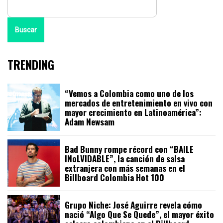
Buscar
TRENDING
“Vemos a Colombia como uno de los
mercados de entretenimiento en vivo con
mayor crecimiento en Latinoamérica”:
Adam Newsam
Bad Bunny rompe récord con “BAILE
INoLVIDABLE”, la canción de salsa
extranjera con más semanas en el
Billboard Colombia Hot 100
Grupo Niche: José Aguirre revela cómo
nació “Algo Que Se Quede”, el mayor éxito