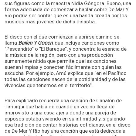
sus figuras como la maestra Nidia Góngora. Bueno, una
forma adecuada de comenzar a hablar sobre De Mar Y
Río podría ser contar que es una banda creada por los
músicos más jóvenes de dicha dinastía.
El disco con el que comienzan a abrirse camino se
llama
Bailen Y Gocen
, que incluye canciones como
“Pescandito” o “El Bareque”, y concentra la esencia de
la música de la región, pero con una producción
sumamente nítida que permite que las canciones
suenen limpias y conecten fácilmente con quien las
escucha. Por ejemplo, Amú explica que “en el Pacífico
todas las canciones nacen de la cotidianidad y de las
vivencias que tenemos en el territorio”.
Para explicarlo recuerda una canción de Canalón de
Timbiquí que habla de cuando un vecino llega de
improvisto a una casa ajena donde una pareja de
esposos estaba viviendo en su intimidad y, siguiendo
esa tradición de contar historias cotidianas, en el disco
de De Mar Y Río hay una canción que está dedicada a