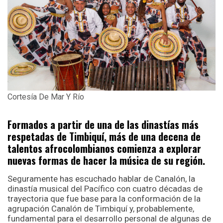
Cortesía De Mar Y Río
Formados a partir de una de las dinastías más
respetadas de Timbiquí, más de una decena de
talentos afrocolombianos comienza a explorar
nuevas formas de hacer la música de su región.
Seguramente has escuchado hablar de Canalón, la
dinastía musical del Pacífico con cuatro décadas de
trayectoria que fue base para la conformación de la
agrupación Canalón de Timbiquí y, probablemente,
fundamental para el desarrollo personal de algunas de