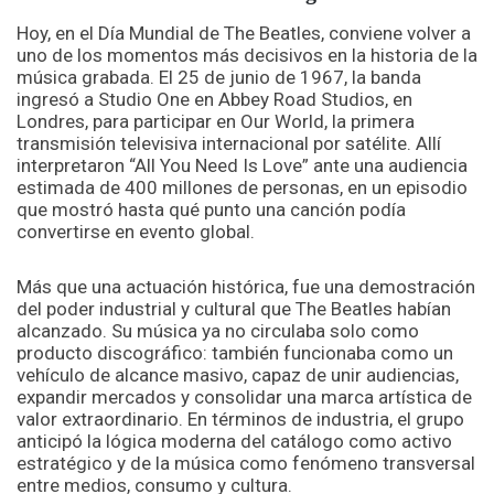
Hoy, en el Día Mundial de The Beatles, conviene volver a
uno de los momentos más decisivos en la historia de la
música grabada. El 25 de junio de 1967, la banda
ingresó a Studio One en Abbey Road Studios, en
Londres, para participar en Our World, la primera
transmisión televisiva internacional por satélite. Allí
interpretaron “All You Need Is Love” ante una audiencia
estimada de 400 millones de personas, en un episodio
que mostró hasta qué punto una canción podía
convertirse en evento global.
Más que una actuación histórica, fue una demostración
del poder industrial y cultural que The Beatles habían
alcanzado. Su música ya no circulaba solo como
producto discográfico: también funcionaba como un
vehículo de alcance masivo, capaz de unir audiencias,
expandir mercados y consolidar una marca artística de
valor extraordinario. En términos de industria, el grupo
anticipó la lógica moderna del catálogo como activo
estratégico y de la música como fenómeno transversal
entre medios, consumo y cultura.