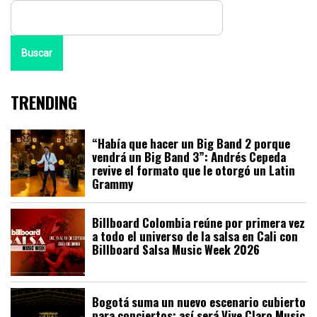
Buscar
TRENDING
“Había que hacer un Big Band 2 porque
vendrá un Big Band 3”: Andrés Cepeda
revive el formato que le otorgó un Latin
Grammy
Billboard Colombia reúne por primera vez
a todo el universo de la salsa en Cali con
Billboard Salsa Music Week 2026
Bogotá suma un nuevo escenario cubierto
para conciertos: así será Vive Claro Music