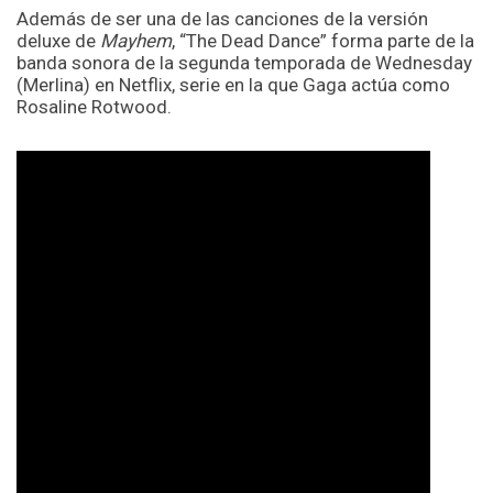
Además de ser una de las canciones de la versión
deluxe de
Mayhem
, “The Dead Dance” forma parte de la
banda sonora de la segunda temporada de Wednesday
(Merlina) en Netflix, serie en la que Gaga actúa como
Rosaline Rotwood.