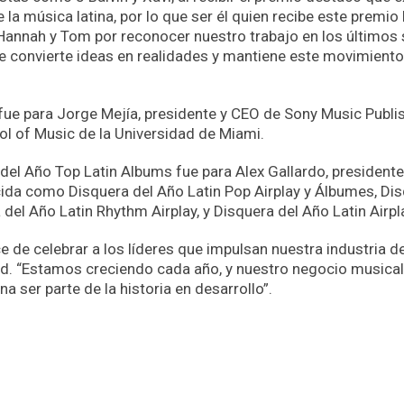
a música latina, por lo que ser él quien recibe este premio 
, Hannah y Tom por reconocer nuestro trabajo en los últimos 
ue convierte ideas en realidades y mantiene este movimiento
 fue para Jorge Mejía, presidente y CEO de Sony Music Publis
l of Music de la Universidad de Miami.
 del Año Top Latin Albums fue para Alex Gallardo, president
ida como Disquera del Año Latin Pop Airplay y Álbumes, Di
 del Año Latin Rhythm Airplay, y Disquera del Año Latin Airpl
e de celebrar a los líderes que impulsan nuestra industria de
oard. “Estamos creciendo cada año, y nuestro negocio musical
ser parte de la historia en desarrollo”.