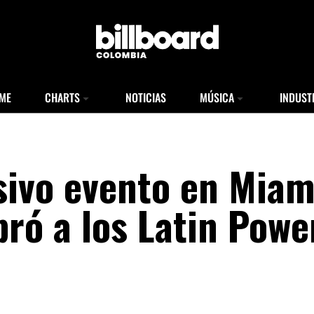
ME
CHARTS
NOTICIAS
MÚSICA
INDUST
sivo evento en Miam
bró a los Latin Powe