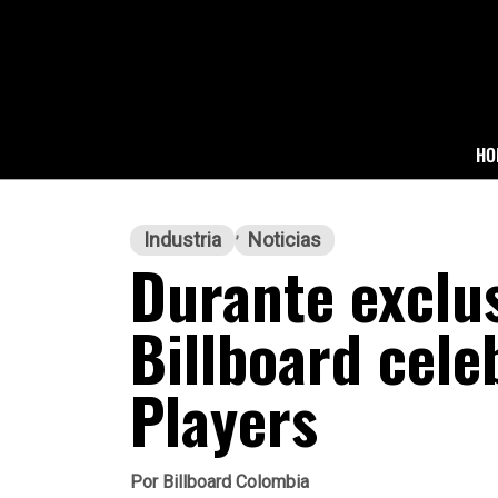
HO
Industria
Noticias
Durante exclu
Billboard cele
Players
Por
Billboard Colombia