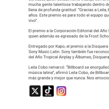
mucha gente talentosa trabajando dentro de l
llena de profunda gratitud: “Gracias a Leila
años. Este premio es para todo el equipo q
vivo”.
El premio a la Corporación Editorial del Año
quien además es egresado de la Frost Schoo
Entregado por Kapo, el premio a la Disquera
Sony Music Latin. Sony también fue reconoc
del Año Tropical Airplay y Álbumes, Disquera
Leila Cobo remarcó: “Billboard se enorgullec
música latina”, afirmó Leila Cobo, de Billb
más grande y mejor que nunca. Nos emociona 
X