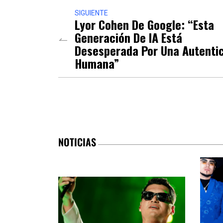
SIGUIENTE
Lyor Cohen De Google: “esta
Generación De IA Está
Desesperada Por Una Autenti
Humana”
NOTICIAS