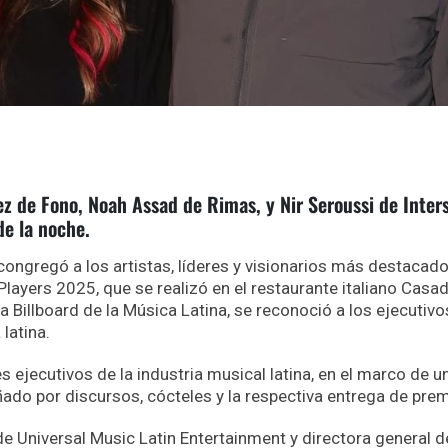
z de Fono, Noah Assad de Rimas, y Nir Seroussi de Inter
de la noche.
ongregó a los artistas, líderes y visionarios más destacad
Players 2025, que se realizó en el restaurante italiano Cas
a Billboard de la Música Latina, se reconoció a los ejecutiv
 latina.
s ejecutivos de la industria musical latina, en el marco de u
do por discursos, cócteles y la respectiva entrega de pre
e Universal Music Latin Entertainment y directora general d