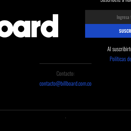
Al suscribir
Políticas d
Contacto:
contacto@billboard.com.co
.