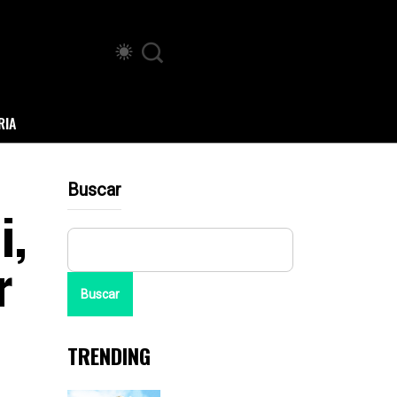
RIA
Buscar
i,
r
Buscar
TRENDING