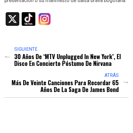
presentación o su manifiesto de salsa brava bogotana.
X
SIGUIENTE
30 Años De ‘MTV Unplugged In New York’, El
Disco En Concierto Póstumo De Nirvana
ATRÁS
Más De Veinte Canciones Para Recordar 65
Años De La Saga De James Bond