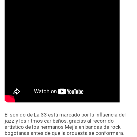
El sonido de La 33 está marcado por la influencia del
jazz y los ritmos caribeños, gracias al recorrido
artístico de los hermanos Mejía en bandas de rock
bogotanas antes de que la orquesta se conformara.