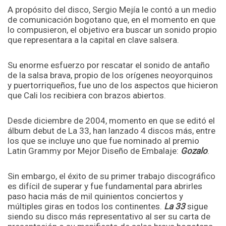
A propósito del disco, Sergio Mejía le contó a un medio
de comunicación bogotano que, en el momento en que
lo compusieron, el objetivo era buscar un sonido propio
que representara a la capital en clave salsera.
Su enorme esfuerzo por rescatar el sonido de antaño
de la salsa brava, propio de los orígenes neoyorquinos
y puertorriqueños, fue uno de los aspectos que hicieron
que Cali los recibiera con brazos abiertos.
Desde diciembre de 2004, momento en que se editó el
álbum debut de La 33, han lanzado 4 discos más, entre
los que se incluye uno que fue nominado al premio
Latin Grammy por Mejor Diseño de Embalaje:
Gozalo
.
Sin embargo, el éxito de su primer trabajo discográfico
es difícil de superar y fue fundamental para abrirles
paso hacia más de mil quinientos conciertos y
múltiples giras en todos los continentes.
La 33
sigue
siendo su disco más representativo al ser su carta de