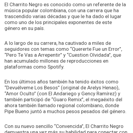
El Charrito Negro es conocido como un referente de la
música popular colombiana, con una carrera que ha
trascendido varias décadas y que le ha dado el lugar
como uno de los principales exponentes de este
género en su país.
A lo largo de su carrera, ha cautivado a miles de
seguidores con temas como “Quererte Fue un Error”,
“Pero Te Vas a Arrepentir” y “Cuestion Olvidada”, que
han acumulado millones de reproducciones en
plataformas como Spotify.
En los últimos años también ha tenido éxitos como
“Devuélveme Los Besos” (original de Arelys Henao),
“Amor Oculto” (con El Andariego y Gency Ramírez) y
también participó de “Guaro Remix”, el megaéxito del
ahora también llamado regional colombiano, donde
Pipe Bueno juntó a muchos pesos pesados del género.
Con su nuevo sencillo “Convencida”, El Charrito Negro
demuestra una vez más su habilidad para conectar con