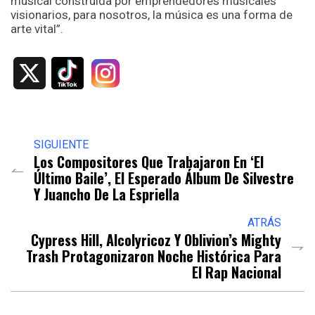
musical construida por emprendedores musicales
visionarios, para nosotros, la música es una forma de
arte vital”.
X
SIGUIENTE
Los Compositores Que Trabajaron En ‘El
Último Baile’, El Esperado Álbum De Silvestre
Y Juancho De La Espriella
ATRÁS
Cypress Hill, Alcolyricoz Y Oblivion’s Mighty
Trash Protagonizaron Noche Histórica Para
El Rap Nacional