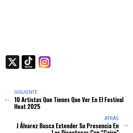
X
SIGUIENTE
10 Artistas Que Tienes Que Ver En El Festival
Heat 2025
ATRÁS
J Álvarez Busca Extender Su Presencia En
Las Discotecas Con “Cairo”