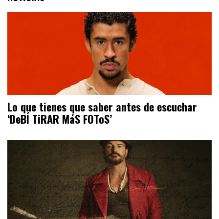
Lo que tienes que saber antes de escuchar
‘DeBÍ TiRAR MáS FOToS’