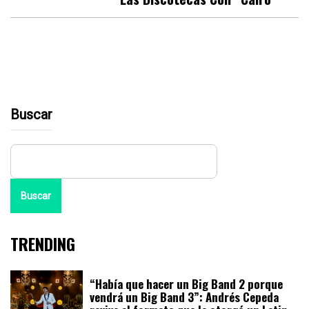
Buscar
Buscar
TRENDING
“Había que hacer un Big Band 2 porque
vendrá un Big Band 3”: Andrés Cepeda