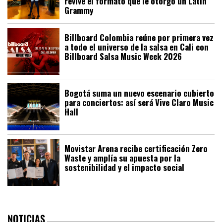
revive el formato que le otorgó un Latin
Grammy
Billboard Colombia reúne por primera vez
a todo el universo de la salsa en Cali con
Billboard Salsa Music Week 2026
Bogotá suma un nuevo escenario cubierto
para conciertos: así será Vive Claro Music
Hall
Movistar Arena recibe certificación Zero
Waste y amplía su apuesta por la
sostenibilidad y el impacto social
NOTICIAS