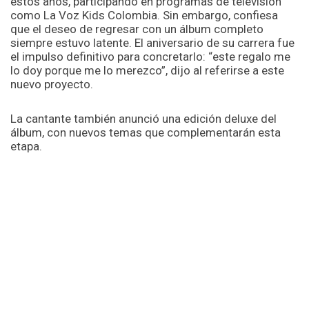
estos años, participando en programas de televisión
como La Voz Kids Colombia. Sin embargo, confiesa
que el deseo de regresar con un álbum completo
siempre estuvo latente. El aniversario de su carrera fue
el impulso definitivo para concretarlo: “este regalo me
lo doy porque me lo merezco”, dijo al referirse a este
nuevo proyecto.
La cantante también anunció una edición deluxe del
álbum, con nuevos temas que complementarán esta
etapa.