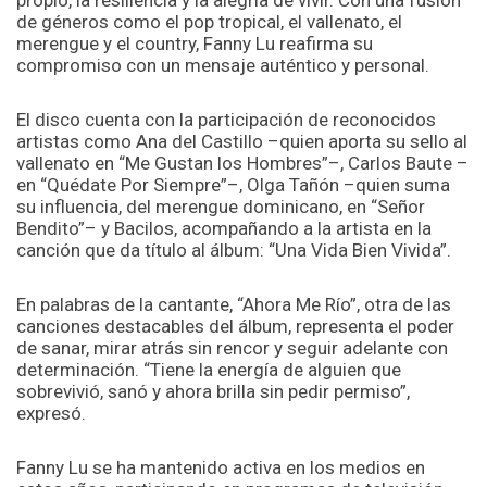
de géneros como el pop tropical, el vallenato, el
merengue y el country, Fanny Lu reafirma su
compromiso con un mensaje auténtico y personal.
El disco cuenta con la participación de reconocidos
artistas como Ana del Castillo –quien aporta su sello al
vallenato en “Me Gustan los Hombres”–, Carlos Baute –
en “Quédate Por Siempre”–, Olga Tañón –quien suma
su influencia, del merengue dominicano, en “Señor
Bendito”– y Bacilos, acompañando a la artista en la
canción que da título al álbum: “Una Vida Bien Vivida”.
En palabras de la cantante, “Ahora Me Río”, otra de las
canciones destacables del álbum, representa el poder
de sanar, mirar atrás sin rencor y seguir adelante con
determinación. “Tiene la energía de alguien que
sobrevivió, sanó y ahora brilla sin pedir permiso”,
expresó.
Fanny Lu se ha mantenido activa en los medios en