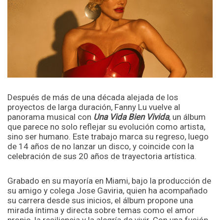
Después de más de una década alejada de los
proyectos de larga duración, Fanny Lu vuelve al
panorama musical con
Una Vida Bien Vivida
, un álbum
que parece no solo reflejar su evolución como artista,
sino ser humano. Este trabajo marca su regreso, luego
de 14 años de no lanzar un disco, y coincide con la
celebración de sus 20 años de trayectoria artística.
Grabado en su mayoría en Miami, bajo la producción de
su amigo y colega Jose Gaviria, quien ha acompañado
su carrera desde sus inicios, el álbum propone una
mirada íntima y directa sobre temas como el amor
propio, la resiliencia y la alegría de vivir. Con una fusión