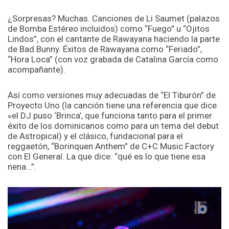
¿Sorpresas? Muchas. Canciones de Li Saumet (palazos
de Bomba Estéreo incluidos) como “Fuego” u “Ojitos
Lindos”, con el cantante de Rawayana haciendo la parte
de Bad Bunny. Éxitos de Rawayana como “Feriado”,
“Hora Loca” (con voz grabada de Catalina García como
acompañante).
Así como versiones muy adecuadas de “El Tiburón” de
Proyecto Uno (la canción tiene una referencia que dice
«el DJ puso ‘Brinca’, que funciona tanto para el primer
éxito de los dominicanos como para un tema del debut
de Astropical) y el clásico, fundacional para el
reggaetón, “Borinquen Anthem” de C+C Music Factory
con El General. La que dice: “qué es lo que tiene esa
nena…”.