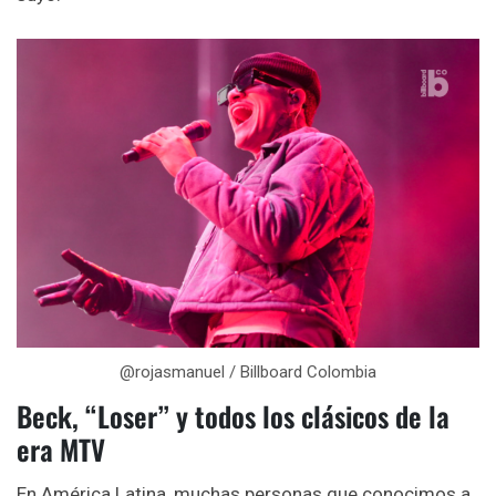
@rojasmanuel / Billboard Colombia
Beck, “Loser” y todos los clásicos de la
era MTV
En América Latina, muchas personas que conocimos a