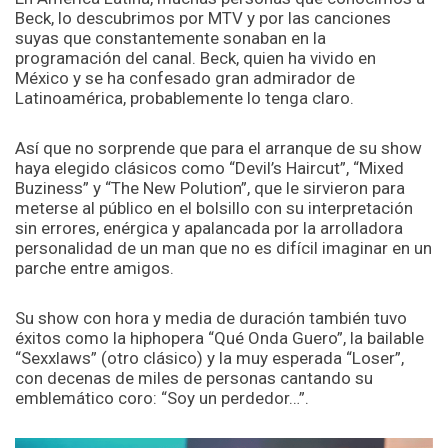
Beck, lo descubrimos por MTV y por las canciones
suyas que constantemente sonaban en la
programación del canal. Beck, quien ha vivido en
México y se ha confesado gran admirador de
Latinoamérica, probablemente lo tenga claro.
Así que no sorprende que para el arranque de su show
haya elegido clásicos como “Devil’s Haircut”, “Mixed
Buziness” y “The New Polution”, que le sirvieron para
meterse al público en el bolsillo con su interpretación
sin errores, enérgica y apalancada por la arrolladora
personalidad de un man que no es difícil imaginar en un
parche entre amigos.
Su show con hora y media de duración también tuvo
éxitos como la hiphopera “Qué Onda Guero”, la bailable
“Sexxlaws” (otro clásico) y la muy esperada “Loser”,
con decenas de miles de personas cantando su
emblemático coro: “Soy un perdedor…”.