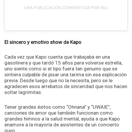
UNA PUBLICACIÓN COMPARTIDA POR BILLBOARD CO
El sincero y emotivo show de Kapo
Cada vez que Kapo cuenta que trabajaba en una
gasolinera y que tardó 15 años para volverse estrella,
uno siente como si el tipo fuera tan genuino que se
sintiera culpable de pisar una tarima sin esa explicación
previa. Desde luego que no la necesita, pero se le
agradecen esos arrebatos de sinceridad que nos hacen
soltar lagrimitas.
Tener grandes éxitos como “Ohnana” y “UWAIE”,
canciones de amor que también funcionan como
grandes himnos a la salud mental, ayuda a que Kapo
enamore a la mayoría de asistentes de un concierto
suyo.