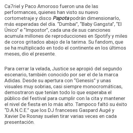
Ca7riel y Paco Amoroso fueron una de las
performances, quienes han visto su nuevo
cortometraje y disco
Papota
podrán dimensionarlo,
más esperadas del día. “Dumbai”, “Baby Gangsta”, “El
Único” e “Impostor”, cada una de sus canciones
acumula millones de reproducciones en Spotify y miles
de coros gritados abajo de la tarima. Su fandom, que
se ha multiplicado en todo el continente en los últimos
meses, dio el presente.
Para cerrar la velada, Justice se apropió del segundo
escenario, también conocido por ser el de la marca
Adidas. Desde su apertura con “Genesis” y unas
visuales muy sobrias, casi siempre monocromáticas,
demostraron que tenían todo lo que esperaba el
público del festival para cumplir con la cita y mantener
el nivel de fiesta en lo más alto. Tampoco faltó su éxito
“D.A.N.C.E.” que los DJ franceses Gaspard Augé y
Xavier De Rosnay suelen tirar varias veces en cada
presentación.