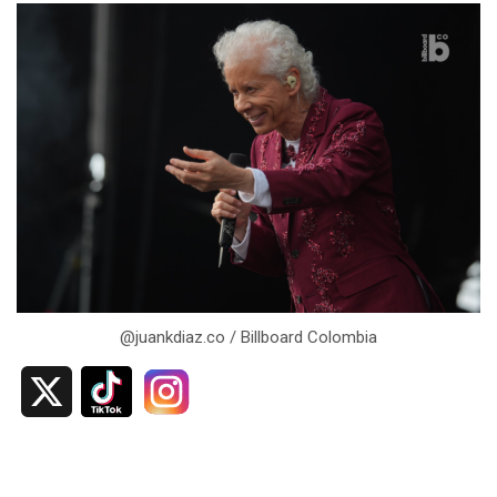
@juankdiaz.co / Billboard Colombia
X