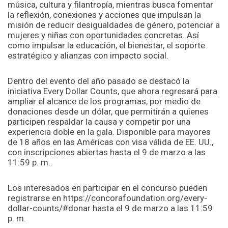
música, cultura y filantropía, mientras busca fomentar
la reflexión, conexiones y acciones que impulsan la
misión de reducir desigualdades de género, potenciar a
mujeres y niñas con oportunidades concretas. Así
como impulsar la educación, el bienestar, el soporte
estratégico y alianzas con impacto social.
Dentro del evento del año pasado se destacó la
iniciativa Every Dollar Counts, que ahora regresará para
ampliar el alcance de los programas, por medio de
donaciones desde un dólar, que permitirán a quienes
participen respaldar la causa y competir por una
experiencia doble en la gala. Disponible para mayores
de 18 años en las Américas con visa válida de EE. UU.,
con inscripciones abiertas hasta el 9 de marzo a las
11:59 p. m..
Los interesados en participar en el concurso pueden
registrarse en
https://concorafoundation.org/every-
dollar-counts/#donar
hasta el 9 de marzo a las 11:59
p. m.