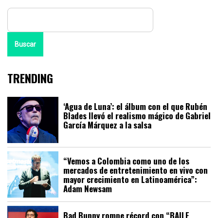
Buscar
TRENDING
‘Agua de Luna’: el álbum con el que Rubén
Blades llevó el realismo mágico de Gabriel
García Márquez a la salsa
“Vemos a Colombia como uno de los
mercados de entretenimiento en vivo con
mayor crecimiento en Latinoamérica”:
Adam Newsam
Bad Bunny rompe récord con “BAILE