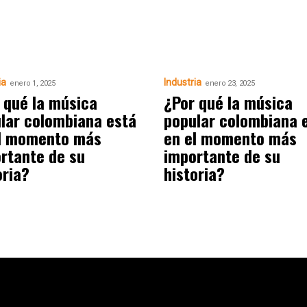
ia
Industria
enero 1, 2025
enero 23, 2025
 qué la música
¿Por qué la música
lar colombiana está
popular colombiana 
l momento más
en el momento más
rtante de su
importante de su
oria?
historia?