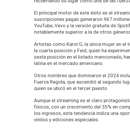
reclamando su lugar como una de las fuerz
El principal motor de este éxito es el strea
suscripciones pagas generaron 967 millones
YouTube, Vevo y la versión gratuita de Spot
notablemente superior a la de otros géneros
Artistas como Karol G, la única mujer en el
la cuarta posición y Feid, quien ha experim
sexta posición en el listado mencionado, han
latina en el mercado americano.
Otros nombres que dominaron el 2024 incluye
Fuerza Regida, que ascendió al segundo lug
quien se ubicó en el tercer puesto.
Aunque el streaming es el claro protagonist
físicos, con un crecimiento del 35% en comp
los ingresos, esta tendencia indica una opo
vinilos y ediciones especiales.