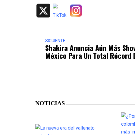
X
SIGUIENTE
Shakira Anuncia Aún Más Sho
México Para Un Total Récord 
NOTICIAS