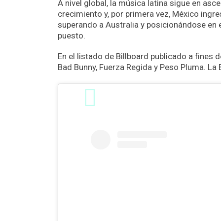
A nivel global, la música latina sigue en a
crecimiento y, por primera vez, México ing
superando a Australia y posicionándose en e
puesto.
En el listado de Billboard publicado a fines 
Bad Bunny, Fuerza Regida y Peso Pluma. La 