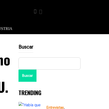
USTRIA
Buscar
mo
Buscar
U.
TRENDING
Entrevistas