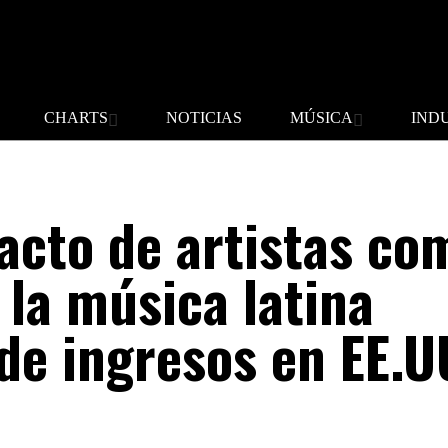
CHARTS
NOTICIAS
MÚSICA
IND
acto de artistas co
 la música latina
de ingresos en EE.U