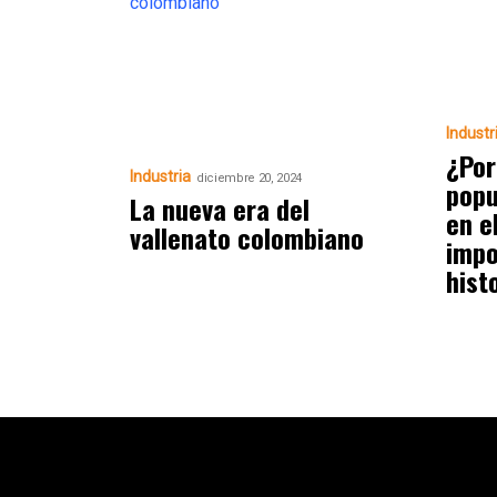
Industr
¿Por
Industria
diciembre 20, 2024
popu
La nueva era del
en e
vallenato colombiano
impo
hist