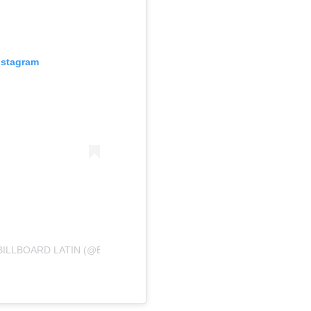
nstagram
ILLBOARD LATIN (@BILLBOARDLATIN)