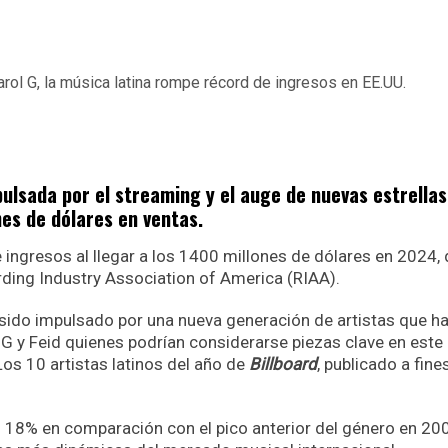
ulsada por el streaming y el auge de nuevas estrellas,
nes de dólares en ventas.
 ingresos al llegar a los 1400 millones de dólares en 2024, 
rding Industry Association of America (RIAA).
 sido impulsado por una nueva generación de artistas que h
G y Feid quienes podrían considerarse piezas clave en este
os 10 artistas latinos del año de
Billboard
, publicado a fine
 18% en comparación con el pico anterior del género en 20