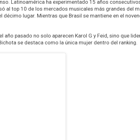
scenso. Latinoamérica ha experimentado 15 años consecutivo
resó al top 10 de los mercados musicales más grandes del 
l décimo lugar. Mientras que Brasil se mantiene en el nove
del año pasado no solo aparecen Karol G y Feid, sino que lide
Bichota se destaca como la única mujer dentro del ranking.