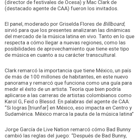
(director de festivales de Ocesa) y Mac Clark de
(destacado agente de CAA) fueron los invitados.
El panel, moderado por Griselda Flores de
Billboard
,
sirvió para que los presentes analizaran las dinámicas
del mercado de la música latina en vivo. Tanto en lo que
respecta a cómo llegar a nuevas regiones, como las
posibilidades de aprovechamiento que tiene este tipo
de música en cuanto a su carácter transcultural.
Clark remarcó la importancia que tiene México, un país
de más de 100 millones de habitantes, en este nuevo
panorama y remarcó que funciona como una guía para
medir el éxito de un artista. Teoría que bien podría
aplicarse a las carreras de artistas colombianos como
Karol G, Feid o Blessd. En palabras del agente de CAA:
“Si logras [triunfar] en México, eso impacta en Centro y
Sudamérica. México marca la pauta de la música latina”
Jorge García de Live Nation remarcó cómo Bad Bunny
cambió las reglas del juego: “Después de Bad Bunny,