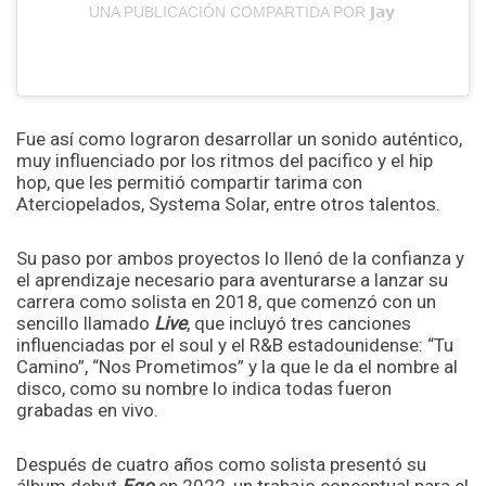
UNA PUBLICACIÓN COMPARTIDA POR 𝗝𝗮𝘆 (@JUNIO
Fue así como lograron desarrollar un sonido auténtico,
muy influenciado por los ritmos del pacifico y el hip
hop, que les permitió compartir tarima con
Aterciopelados, Systema Solar, entre otros talentos.
Su paso por ambos proyectos lo llenó de la confianza y
el aprendizaje necesario para aventurarse a lanzar su
carrera como solista en 2018, que comenzó con un
sencillo llamado
Live
, que incluyó tres canciones
influenciadas por el soul y el R&B estadounidense: “Tu
Camino”, “Nos Prometimos” y la que le da el nombre al
disco, como su nombre lo indica todas fueron
grabadas en vivo.
Después de cuatro años como solista presentó su
álbum debut
Ego
en 2022, un trabajo conceptual para el