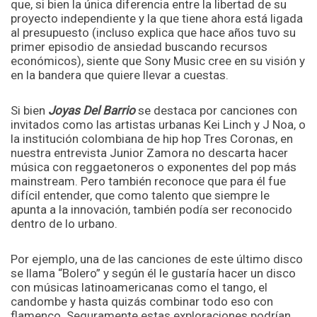
que, si bien la única diferencia entre la libertad de su
proyecto independiente y la que tiene ahora está ligada
al presupuesto (incluso explica que hace años tuvo su
primer episodio de ansiedad buscando recursos
económicos), siente que Sony Music cree en su visión y
en la bandera que quiere llevar a cuestas.
Si bien
Joyas Del Barrio
se destaca por canciones con
invitados como las artistas urbanas Kei Linch y J Noa, o
la institución colombiana de hip hop Tres Coronas, en
nuestra entrevista Junior Zamora no descarta hacer
música con reggaetoneros o exponentes del pop más
mainstream. Pero también reconoce que para él fue
difícil entender, que como talento que siempre le
apunta a la innovación, también podía ser reconocido
dentro de lo urbano.
Por ejemplo, una de las canciones de este último disco
se llama “Bolero” y según él le gustaría hacer un disco
con músicas latinoamericanas como el tango, el
candombe y hasta quizás combinar todo eso con
flamenco. Seguramente estas exploraciones podrían