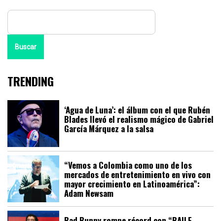
Buscar
TRENDING
‘Agua de Luna’: el álbum con el que Rubén
Blades llevó el realismo mágico de Gabriel
García Márquez a la salsa
“Vemos a Colombia como uno de los
mercados de entretenimiento en vivo con
mayor crecimiento en Latinoamérica”:
Adam Newsam
Bad Bunny rompe récord con “BAILE