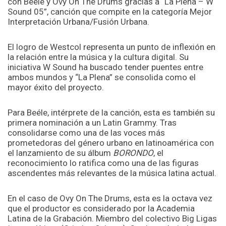
con Beéle y Ovy On The Drums gracias a “La Plena – W
Sound 05”, canción que compite en la categoría Mejor
Interpretación Urbana/Fusión Urbana.
El logro de Westcol representa un punto de inflexión en
la relación entre la música y la cultura digital. Su
iniciativa W Sound ha buscado tender puentes entre
ambos mundos y “La Plena” se consolida como el
mayor éxito del proyecto.
Para Beéle, intérprete de la canción, esta es también su
primera nominación a un Latin Grammy. Tras
consolidarse como una de las voces más
prometedoras del género urbano en latinoamérica con
el lanzamiento de su álbum
BORONDO
, el
reconocimiento lo ratifica como una de las figuras
ascendentes más relevantes de la música latina actual.
En el caso de Ovy On The Drums, esta es la octava vez
que el productor es considerado por la Academia
Latina de la Grabación. Miembro del colectivo Big Ligas