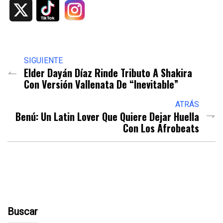
X
SIGUIENTE
Elder Dayán Díaz Rinde Tributo A Shakira
Con Versión Vallenata De “Inevitable”
ATRÁS
Benú: Un Latin Lover Que Quiere Dejar Huella
Con Los Afrobeats
Buscar