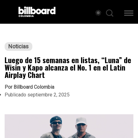
Noticias
Luego de 15 semanas en listas, “Luna” de
Wisin y Kapo alcanza el No. 1 en el Latin
Airplay Chart
Por
Billboard Colombia
Publicado
septiembre 2, 2025