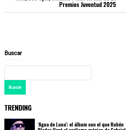
Premios Juventud 2025
Buscar
Buscar
TRENDING
‘Agua de Luna’: el álbum con el que Rubén
Blades llevó el realismo mágico de Gabriel