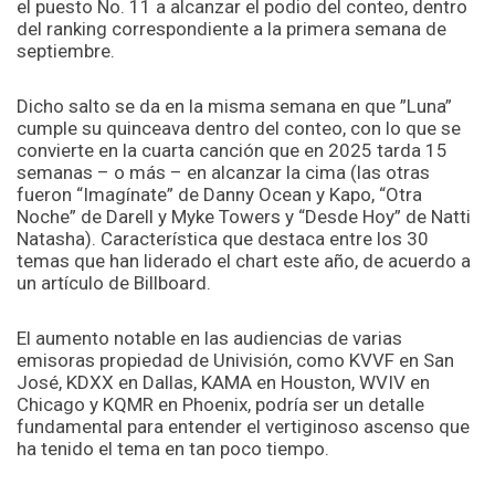
el puesto No. 11 a alcanzar el podio del conteo, dentro
del ranking correspondiente a la primera semana de
septiembre.
Dicho salto se da en la misma semana en que ”Luna”
cumple su quinceava dentro del conteo, con lo que se
convierte en la cuarta canción que en 2025 tarda 15
semanas – o más – en alcanzar la cima (las otras
fueron “Imagínate” de Danny Ocean y Kapo, “Otra
Noche” de Darell y Myke Towers y “Desde Hoy” de Natti
Natasha). Característica que destaca entre los 30
temas que han liderado el chart este año, de acuerdo a
un artículo de Billboard.
El aumento notable en las audiencias de varias
emisoras propiedad de Univisión, como KVVF en San
José, KDXX en Dallas, KAMA en Houston, WVIV en
Chicago y KQMR en Phoenix, podría ser un detalle
fundamental para entender el vertiginoso ascenso que
ha tenido el tema en tan poco tiempo.