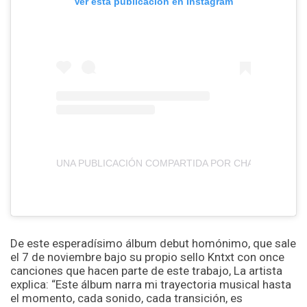
Ver esta publicación en Instagram
UNA PUBLICACIÓN COMPARTIDA POR CHARLOTTE D
De este esperadísimo álbum debut homónimo, que sale
el 7 de noviembre bajo su propio sello Kntxt con once
canciones que hacen parte de este trabajo, La artista
explica: “Este álbum narra mi trayectoria musical hasta
el momento, cada sonido, cada transición, es