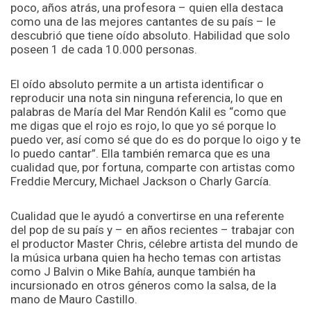
poco, años atrás, una profesora – quien ella destaca
como una de las mejores cantantes de su país – le
descubrió que tiene oído absoluto. Habilidad que solo
poseen 1 de cada 10.000 personas.
El oído absoluto permite a un artista identificar o
reproducir una nota sin ninguna referencia, lo que en
palabras de María del Mar Rendón Kalil es “como que
me digas que el rojo es rojo, lo que yo sé porque lo
puedo ver, así como sé que do es do porque lo oigo y te
lo puedo cantar”. Ella también remarca que es una
cualidad que, por fortuna, comparte con artistas como
Freddie Mercury, Michael Jackson o Charly García.
Cualidad que le ayudó a convertirse en una referente
del pop de su país y – en años recientes – trabajar con
el productor Master Chris, célebre artista del mundo de
la música urbana quien ha hecho temas con artistas
como J Balvin o Mike Bahía, aunque también ha
incursionado en otros géneros como la salsa, de la
mano de Mauro Castillo.