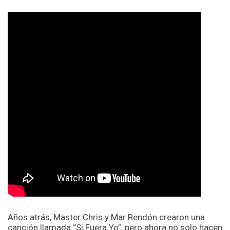
Años atrás, Master Chris y Mar Rendón crearon una
canción llamada “Si Fuera Yo”, pero ahora no solo hacen