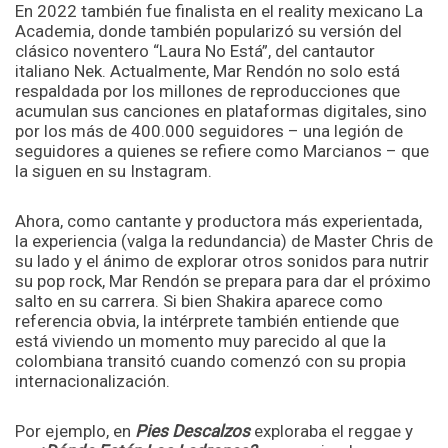
En 2022 también fue finalista en el reality mexicano La
Academia, donde también popularizó su versión del
clásico noventero “Laura No Está”, del cantautor
italiano Nek. Actualmente, Mar Rendón no solo está
respaldada por los millones de reproducciones que
acumulan sus canciones en plataformas digitales, sino
por los más de 400.000 seguidores – una legión de
seguidores a quienes se refiere como Marcianos – que
la siguen en su Instagram.
Ahora, como cantante y productora más experientada,
la experiencia (valga la redundancia) de Master Chris de
su lado y el ánimo de explorar otros sonidos para nutrir
su pop rock, Mar Rendón se prepara para dar el próximo
salto en su carrera. Si bien Shakira aparece como
referencia obvia, la intérprete también entiende que
está viviendo un momento muy parecido al que la
colombiana transitó cuando comenzó con su propia
internacionalización.
Por ejemplo, en
Pies Descalzos
exploraba el reggae y