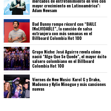
mercados de entretenimiento en vivo con
mayor crecimiento en Latinoamérica”:
Adam Newsam
Bad Bunny rompe récord con “BAILE
INoLVIDABLE”, la canción de salsa
extranjera con más semanas en el
Billboard Colombia Hot 100
Grupo Niche: José Aguirre revela cómo
nació “Algo Que Se Quede”, el mayor éxito
salsero colombiano en el Billboard
Colombia Hot 100
Viernes de New Music: Karol G y Drake,
Madonna y Kylie Minogue y más canciones
nuevas