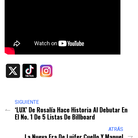
X
SIGUIENTE
‘LUX’ De Rosalía Hace Historia Al Debutar En
El No. 1 De 5 Listas De Billboard
ATRÁS
La Nueva Era De Luifer Cuello Y Manuel