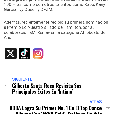
100 –, así como con otros talentos como Kapo, Kany
García, Ivy Queen y DFZM.
Además, recientemente recibió su primera nominación
a Premio Lo Nuestro al lado de Hamilton, por su
colaboración
«Mi Reina» en la categoría Afrobeats del
Año.
X
SIGUIENTE
Gilberto Santa Rosa Revisita Sus
Principales Éxitos En ‘Íntimo’
ATRÁS
ABBA Logra Su Primer No. 1 En El Top Dance
Albums Con ‘ABBA Gold’, Su Disco De Hits