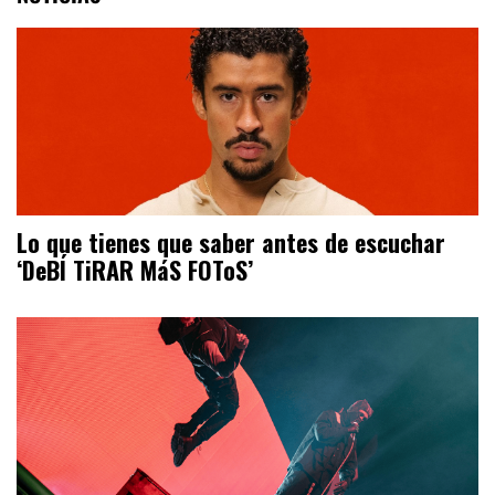
Lo que tienes que saber antes de escuchar
‘DeBÍ TiRAR MáS FOToS’