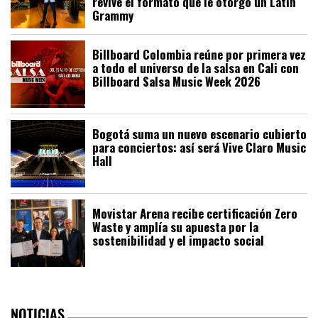
revive el formato que le otorgó un Latin
Grammy
Billboard Colombia reúne por primera vez
a todo el universo de la salsa en Cali con
Billboard Salsa Music Week 2026
Bogotá suma un nuevo escenario cubierto
para conciertos: así será Vive Claro Music
Hall
Movistar Arena recibe certificación Zero
Waste y amplía su apuesta por la
sostenibilidad y el impacto social
NOTICIAS