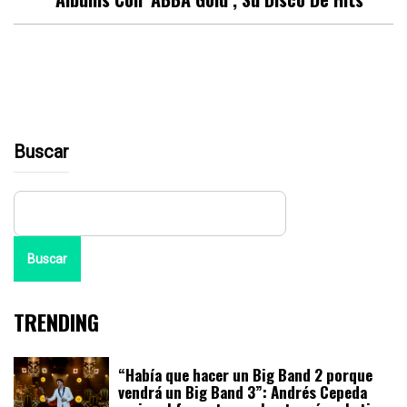
Buscar
Buscar
TRENDING
“Había que hacer un Big Band 2 porque
vendrá un Big Band 3”: Andrés Cepeda