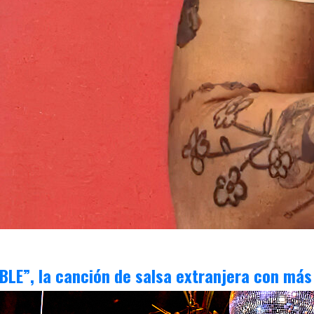
LE”, la canción de salsa extranjera con más