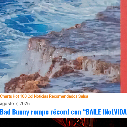
Charts
Hot 100 Col
Noticias
Recomendados
Salsa
agosto 7, 2026
Bad Bunny rompe récord con “BAILE INoLVIDAB