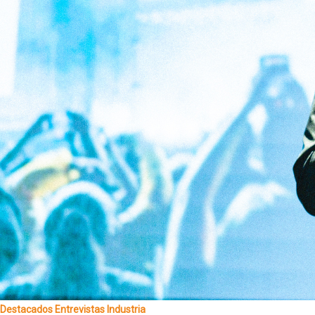
Destacados
Entrevistas
Industria