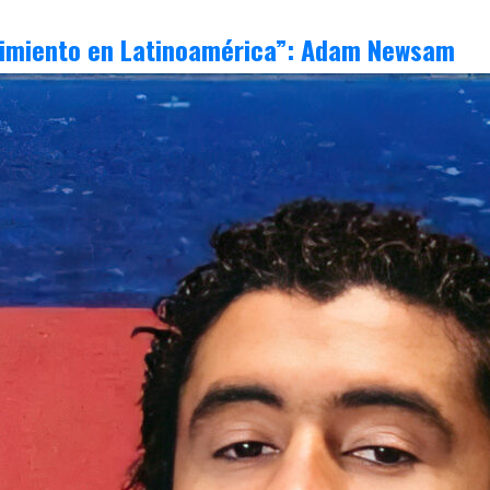
cimiento en Latinoamérica”: Adam Newsam