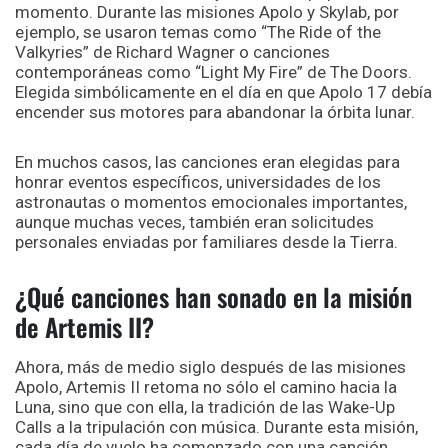
momento. Durante las misiones Apolo y Skylab, por
ejemplo, se usaron temas como “The Ride of the
Valkyries” de Richard Wagner o canciones
contemporáneas como “Light My Fire” de The Doors.
Elegida simbólicamente en el día en que Apolo 17 debía
encender sus motores para abandonar la órbita lunar.
En muchos casos, las canciones eran elegidas para
honrar eventos específicos, universidades de los
astronautas o momentos emocionales importantes,
aunque muchas veces, también eran solicitudes
personales enviadas por familiares desde la Tierra.
¿Qué canciones han sonado en la misión
de Artemis II?
Ahora, más de medio siglo después de las misiones
Apolo, Artemis II retoma no sólo el camino hacia la
Luna, sino que con ella, la tradición de las Wake-Up
Calls a la tripulación con música.
Durante esta misión,
cada día de vuelo ha comenzado con una canción