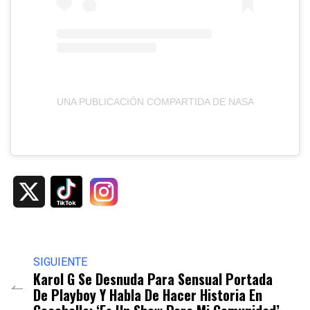
UNA PUBLICACIÓN COMPARTIDA DE NASA EARTH (@
X
SIGUIENTE
Karol G Se Desnuda Para Sensual Portada
De Playboy Y Habla De Hacer Historia En