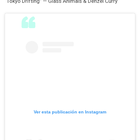
“Tokyo Drifting” — Glass Animals & Denzel Curry
Ver esta publicación en Instagram