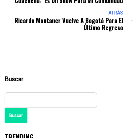
Coachella: ‘Es Un Show Para Mi Comunidad’
ATRÁS
Ricardo Montaner Vuelve A Bogotá Para El
Último Regreso
Buscar
Buscar
TRENDING