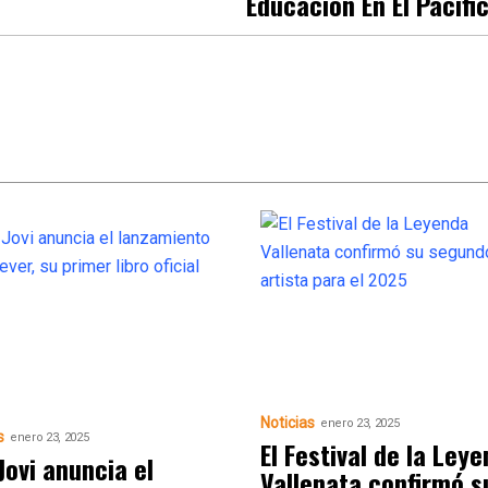
Educación En El Pacífi
Noticias
enero 23, 2025
s
enero 23, 2025
El Festival de la Ley
Jovi anuncia el
Vallenata confirmó s