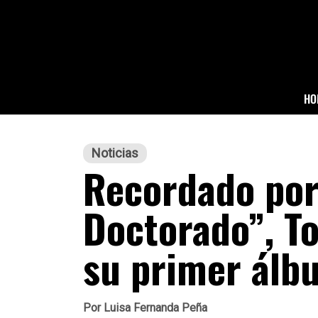
HO
Noticias
Recordado por
Doctorado”, T
su primer álb
Por
Luisa Fernanda Peña