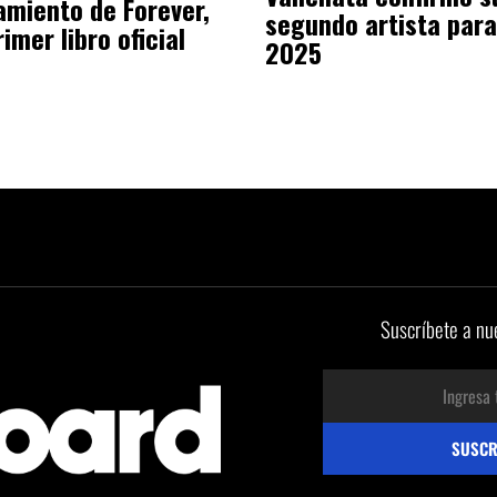
amiento de Forever,
segundo artista para
rimer libro oficial
2025
Suscríbete a nu