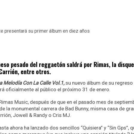
peso pesado del reggaetón saldrá por Rimas, la disqu
Carrión, entre otros.
a Melodía Con La Calle Vol.1,
su nuevo álbum de su regreso 
á oficialmente al público el próximo 31 de enero.
de Rimas Music, después de que en el pasado mes de septiem
s de la monumental carrera de Bad Bunny, misma casa de gr
rión, Jowell & Randy o Cris MJ.
sta ahora ha lanzado dos sencillos “Quisiera” y “Sin Gps”, 