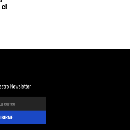
 el
estro Newsletter