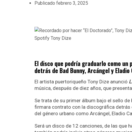
Publicado
febrero 3, 2025
Spotify Tony Dize
El disco que podría graduarlo como un 
detrás de Bad Bunny, Arcángel y Eladio 
El artista puertoriqueño Tony Dize anunció
L
música, después de diez años, que presentar
Se trata de su primer álbum bajo el sello 
firmara contrato con la discográfica detrá
del género urbano como Arcángel, Eladio Car
Será un disco de 12 canciones, de las que ha