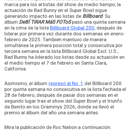
marca para los artistas del show de medio tiempo, la
actuación de Bad Bunny en el Super Bowl sigue
generando impacto en las listas de
Billboard
. Su
álbum
DeBÍ TiRAR MáS FOToS
pasó una quinta semana
en la cima de la lista
Billboard Global 200
, después de
liderar por primera vez durante dos semanas en enero-
febrero de 2025. También mantuvo de manera
simultánea la primera posición total y consecutiva por
tercera semana en la lista Billboard Global Excl. U.S.;
Bad Bunny ha liderado los listas desde su actuación en
el medio tiempo el 7 de febrero en Santa Clara,
California.
Asimismo, el álbum
regresó al No. 1
del Billboard 200
por quinta semana no consecutiva en la lista fechada el
28 de febrero, después de pasar dos semanas en el
segundo lugar tras el show del Super Bowl y el triunfo
de Benito en los Grammys 2026, donde se llevó el
premio al álbum del año una semana antes.
Mira la publicación de Roc Nation a continuación.