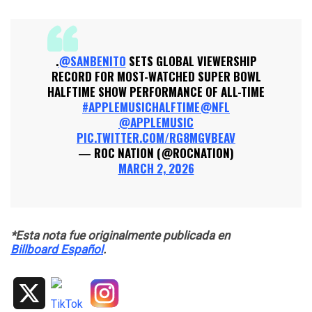
.
@SANBENITO
SETS GLOBAL VIEWERSHIP
RECORD FOR MOST-WATCHED SUPER BOWL
HALFTIME SHOW PERFORMANCE OF ALL-TIME
#APPLEMUSICHALFTIME
@NFL
@APPLEMUSIC
PIC.TWITTER.COM/RG8MGVBEAV
— ROC NATION (@ROCNATION)
MARCH 2, 2026
*Esta nota fue originalmente publicada en
Billboard Español
.
X