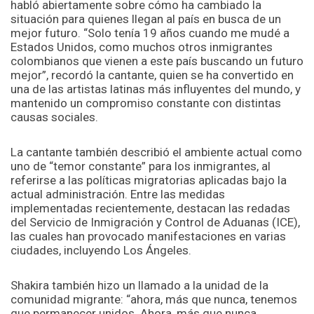
habló abiertamente sobre cómo ha cambiado la
situación para quienes llegan al país en busca de un
mejor futuro. “Solo tenía 19 años cuando me mudé a
Estados Unidos, como muchos otros inmigrantes
colombianos que vienen a este país buscando un futuro
mejor”, recordó la cantante, quien se ha convertido en
una de las artistas latinas más influyentes del mundo, y
mantenido un compromiso constante con distintas
causas sociales.
La cantante también describió el ambiente actual como
uno de “temor constante” para los inmigrantes, al
referirse a las políticas migratorias aplicadas bajo la
actual administración. Entre las medidas
implementadas recientemente, destacan las redadas
del Servicio de Inmigración y Control de Aduanas (ICE),
las cuales han provocado manifestaciones en varias
ciudades, incluyendo Los Ángeles.
Shakira también hizo un llamado a la unidad de la
comunidad migrante: “ahora, más que nunca, tenemos
que permanecer unidos. Ahora, más que nunca,