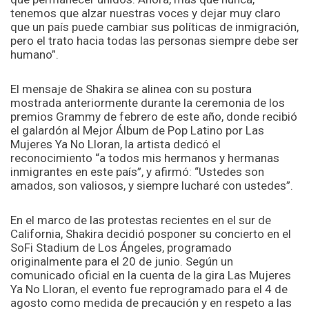
tenemos que alzar nuestras voces y dejar muy claro
que un país puede cambiar sus políticas de inmigración,
pero el trato hacia todas las personas siempre debe ser
humano”.
El mensaje de Shakira se alinea con su postura
mostrada anteriormente durante la ceremonia de los
premios Grammy de febrero de este año, donde recibió
el galardón al Mejor Álbum de Pop Latino por Las
Mujeres Ya No Lloran, la artista dedicó el
reconocimiento “a todos mis hermanos y hermanas
inmigrantes en este país”, y afirmó: “Ustedes son
amados, son valiosos, y siempre lucharé con ustedes”.
En el marco de las protestas recientes en el sur de
California, Shakira decidió posponer su concierto en el
SoFi Stadium de Los Ángeles, programado
originalmente para el 20 de junio. Según un
comunicado oficial en la cuenta de la gira Las Mujeres
Ya No Lloran, el evento fue reprogramado para el 4 de
agosto como medida de precaución y en respeto a las