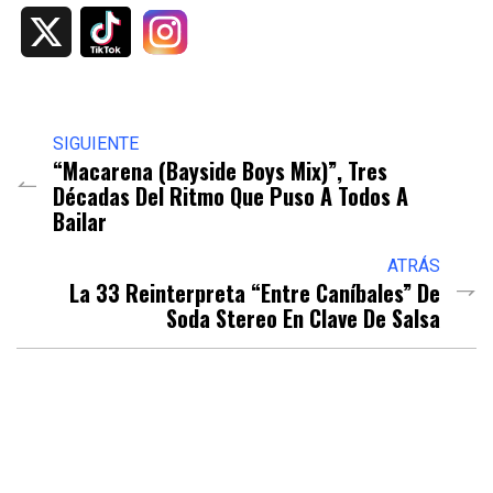
X
SIGUIENTE
“Macarena (Bayside Boys Mix)”, Tres
Décadas Del Ritmo Que Puso A Todos A
Bailar
ATRÁS
La 33 Reinterpreta “Entre Caníbales” De
Soda Stereo En Clave De Salsa