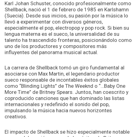
Karl Johan Schuster, conocido profesionalmente como
Shellback, nació el 1 de febrero de 1985 en Karlshamn
(Suecia). Desde sus inicios, su pasión por la música lo
llevó a experimentar con diversos géneros,
especialmente el pop, electropop y pop rock. Si bien su
lengua materna es el sueco, la universalidad de su
talento ha trascendido fronteras, posicionándolo como
uno de los productores y compositores más
influyentes del panorama musical actual.
La carrera de Shellback tomó un giro fundamental al
asociarse con Max Martin, el legendario productor
sueco responsable de incontables éxitos globales
como “Blinding Lights” de The Weeknd o “…Baby One
More Time” de Britney Spears. Juntos, han coescrito y
coproducido canciones que han dominado las listas
internacionales y redefinido el sonido del pop,
impulsando la música hacia nuevos horizontes
creativos.
El impacto de Shellback se hizo especialmente notable