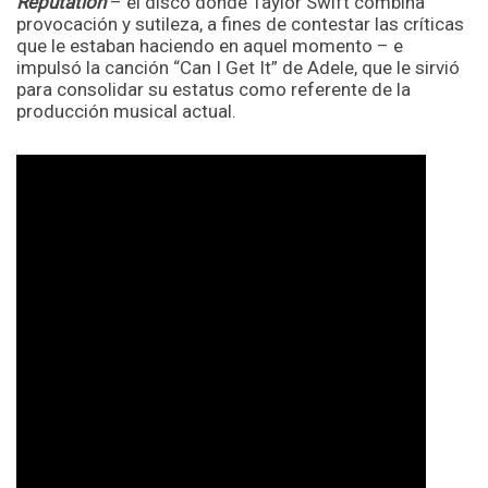
Reputation
– el disco donde Taylor Swift combina
provocación y sutileza, a fines de contestar las críticas
que le estaban haciendo en aquel momento – e
impulsó la canción “Can I Get It” de Adele, que le sirvió
para consolidar su estatus como referente de la
producción musical actual.