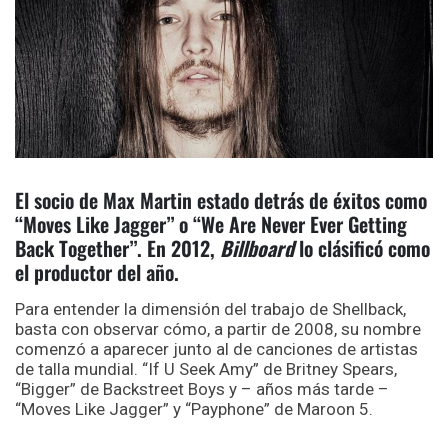
El socio de Max Martin estado detrás de éxitos como
“Moves Like Jagger” o “
We Are Never Ever Getting
Back Together
”.
En 2012,
Billboard
lo clásificó como
el productor del año.
Para entender la dimensión del trabajo de Shellback,
basta con observar cómo, a partir de 2008, su nombre
comenzó a aparecer junto al de canciones de artistas
de talla mundial. “If U Seek Amy” de Britney Spears,
“Bigger” de Backstreet Boys y – años más tarde –
“Moves Like Jagger” y “Payphone” de Maroon 5.