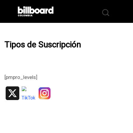
Tipos de Suscripción
[pmpro_levels]
X