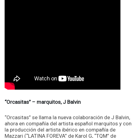
“Orcasitas” – marquitos, J Balvin
“Orcasitas” se llama la nueva colaboración de J Balvin,
ahora en compañía del artista español marquitos y con
la producción del artista ibérico en compañía de
Mazzari (“LATINA FOREVA” de Karol G, “TQM” de