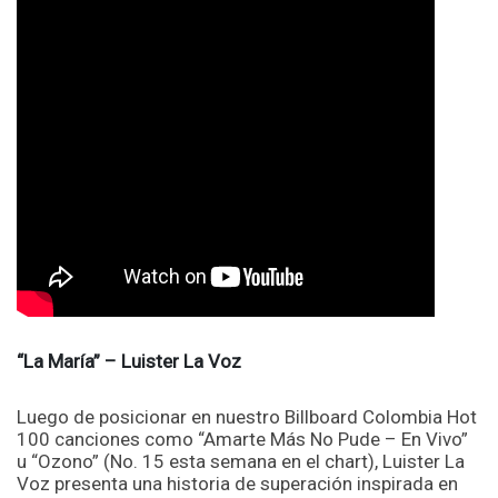
“La María” – Luister La Voz
Luego de posicionar en nuestro Billboard Colombia Hot
100 canciones como “Amarte Más No Pude – En Vivo”
u “Ozono” (No. 15 esta semana en el chart), Luister La
Voz presenta una historia de superación inspirada en