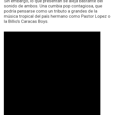
Sin embargo, lo que presentan se aleja bastante del
sonido de ambos. Una cumbia pop contagiosa, que
podría pensarse como un tributo a grandes de la
música tropical del país hermano como Pastor Lopez o
la Billio’s Caracas Boys.