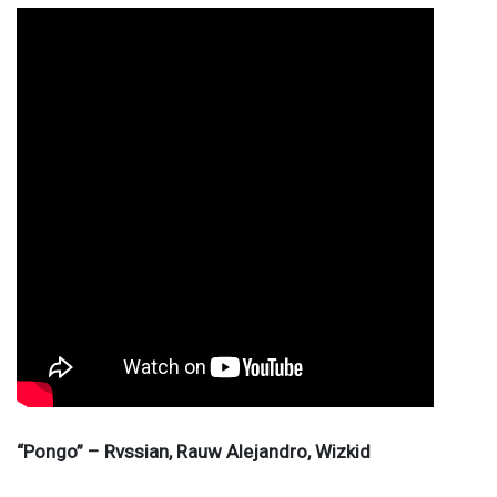
“Pongo” – Rvssian, Rauw Alejandro, Wizkid