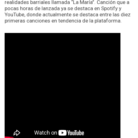
realidades barriales llamada “La María”. Canción que a
pocas horas de lanzada ya se destaca en Spotify y
YouTube, donde actualmente se destaca entre las diez
primeras canciones en tendencia de la plataforma.