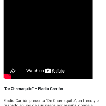
“De Chamaquito” – Eladio Carrión
Eladio Carrión presenta “De Chamaquito”, un freestyle
grabado en uno de sus pasos por españa, donde el