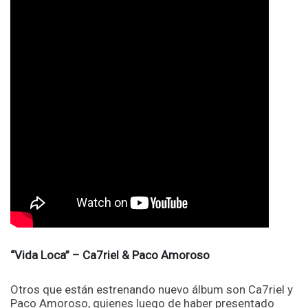
“Vida Loca” – Ca7riel & Paco Amoroso
Otros que están estrenando nuevo álbum son Ca7riel y
Paco Amoroso, quienes luego de haber presentado