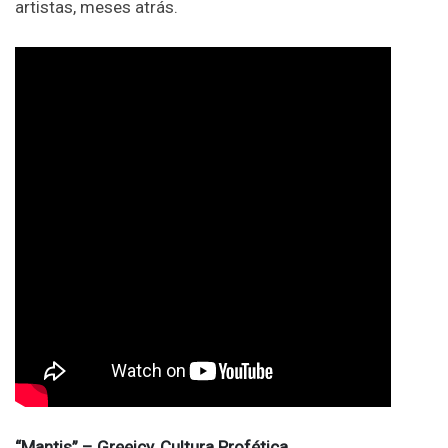
artistas, meses atrás.
“Mantis” – Greeicy, Cultura Profética