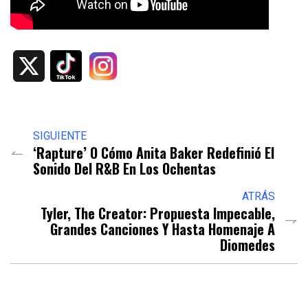
X
SIGUIENTE
‘Rapture’ O Cómo Anita Baker Redefinió El
Sonido Del R&B En Los Ochentas
ATRÁS
Tyler, The Creator: Propuesta Impecable,
Grandes Canciones Y Hasta Homenaje A
Diomedes