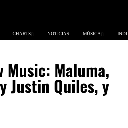
CHARTS
NOTICIAS
MÚSICA
IND
w Music: Maluma,
y Justin Quiles, y
s