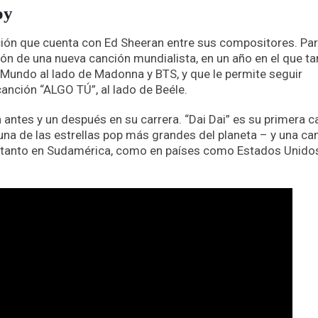
oy
ión que cuenta con Ed Sheeran entre sus compositores. Pa
ión de una nueva canción mundialista, en un año en el que t
el Mundo al lado de Madonna y BTS, y que le permite seguir
anción “ALGO TÚ”, al lado de Beéle.
 antes y un después en su carrera. “Dai Dai” es su primera 
una de las estrellas pop más grandes del planeta – y una ca
za tanto en Sudamérica, como en países como Estados Unido