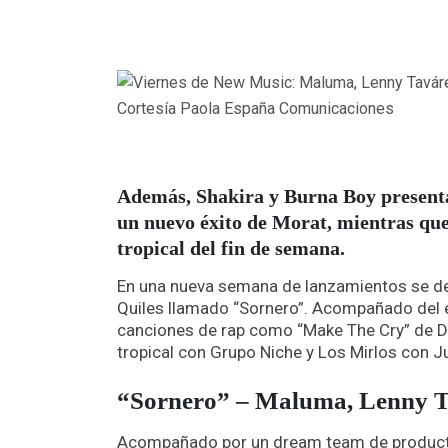
Cortesía Paola España Comunicaciones
Además, Shakira y Burna Boy presenta
un nuevo éxito de Morat, mientras qu
tropical del fin de semana.
En una nueva semana de lanzamientos se de
Quiles llamado “Sornero”. Acompañado del es
canciones de rap como “Make The Cry” de D
tropical con Grupo Niche y Los Mirlos con 
“Sornero” – Maluma, Lenny Ta
Acompañado por un dream team de producto