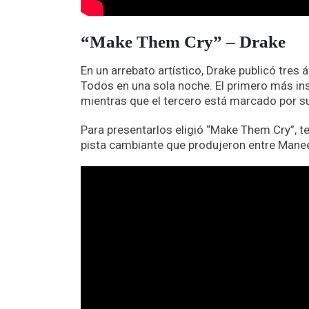
“Make Them Cry” – Drake
En un arrebato artístico, Drake publicó tres
Todos en una sola noche. El primero más insp
mientras que el tercero está marcado por s
Para presentarlos eligió “Make Them Cry”, t
pista cambiante que produjeron entre Manee