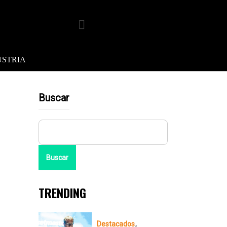
USTRIA
Buscar
Buscar
TRENDING
Destacados