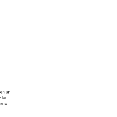
 en un
 las
rimo.