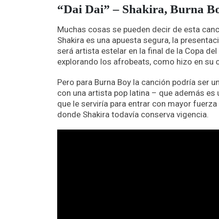
“Dai Dai” – Shakira, Burna B
Muchas cosas se pueden decir de esta canc
Shakira es una apuesta segura, la presentac
será artista estelar en la final de la Copa d
explorando los afrobeats, como hizo en su c
Pero para Burna Boy la canción podría ser un
con una artista pop latina – que además es 
que le serviría para entrar con mayor fuer
donde Shakira todavía conserva vigencia.