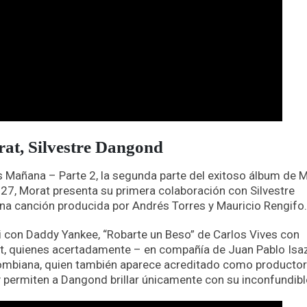
at, Silvestre Dangond
s Mañana – Parte 2, la segunda parte del exitoso álbum de 
27, Morat presenta su primera colaboración con Silvestre
na canción producida por Andrés Torres y Mauricio Rengifo
i con Daddy Yankee, “Robarte un Beso” de Carlos Vives con
t, quienes acertadamente – en compañía de Juan Pablo Isa
lombiana, quien también aparece acreditado como productor
 y permiten a Dangond brillar únicamente con su inconfundib