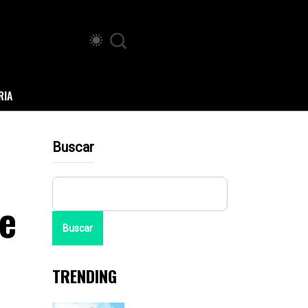
RIA
Buscar
e
Buscar
TRENDING