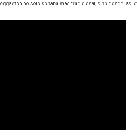
reggaetón no solo sonaba más tradicional, sino donde las le