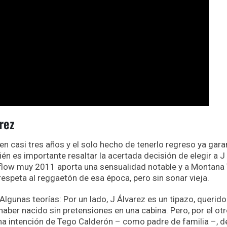
rez
en casi tres años y el solo hecho de tenerlo regreso ya gara
én es importante resaltar la acertada decisión de elegir a J
n flow muy 2011 aporta una sensualidad notable y a Montana
respeta al reggaetón de esa época, pero sin sonar vieja.
lgunas teorías: Por un lado, J Álvarez es un tipazo, querido
aber nacido sin pretensiones en una cabina. Pero, por el otr
na intención de Tego Calderón – como padre de familia –, d