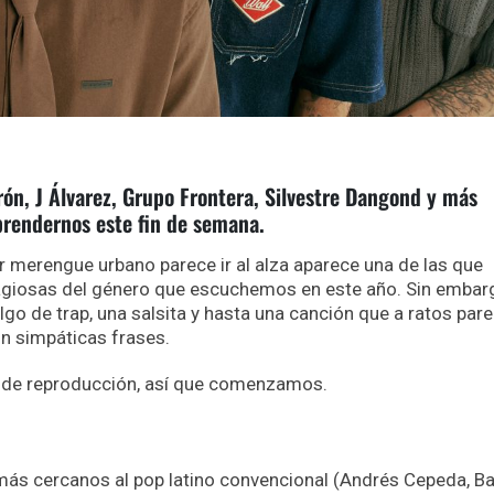
ón, J Álvarez, Grupo Frontera, Silvestre Dangond y más
prendernos este fin de semana.
 merengue urbano parece ir al alza aparece una de las que
agiosas del género que escuchemos en este año. Sin embar
go de trap, una salsita y hasta una canción que a ratos par
con simpáticas frases.
a de reproducción, así que comenzamos.
más cercanos al pop latino convencional (Andrés Cepeda, Ba