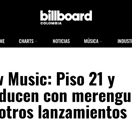
ME
CHARTS
NOTICIAS
MÚSICA
INDUST
 Music: Piso 21 y
educen con merengu
 otros lanzamientos