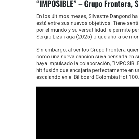
“IMPOSIBLE” – Grupo Frontera, S
En los últimos meses, Silvestre Dangond ha
está entre sus nuevos objetivos. Tiene senti
por el mundo y su versatilidad le permite p
Sergio Lizárraga (2025) o que ahora se mo
Sin embargo, al ser los Grupo Frontera qui
como una nueva canción suya pensada en sus
haya impulsado la colaboración, “IMPOSIBL
hit fusión que encajaría perfectamente en u
escalando en el Billboard Colombia Hot 100