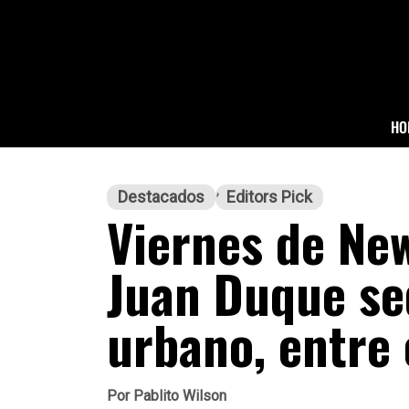
HO
Destacados
Editors Pick
Viernes de New
Juan Duque s
urbano, entre
Por
Pablito Wilson