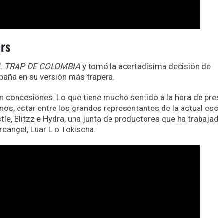
rs
L TRAP DE COLOMBIA
y tomó la acertadísima decisión de
paña en su versión más trapera.
in concesiones. Lo que tiene mucho sentido a la hora de pre
enos, estar entre los grandes representantes de la actual es
tle, Blitzz e Hydra, una junta de productores que ha trabaja
rcángel, Luar L o Tokischa.