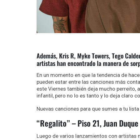
Además, Kris R, Myke Towers, Tego Calder
artistas han encontrado la manera de sor
En un momento en que la tendencia de hacer
pueden estar entre las canciones más cont
este Viernes también deja mucho perreito, al
infantil, pero no lo es tanto y lo deja claro 
Nuevas canciones para que sumes a tu list
“Regalito” – Piso 21, Juan Duque
Luego de varios lanzamientos con artistas 