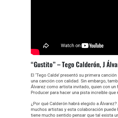
“Gustito” – Tego Calderón, J Álva
El ‘Tego Calde’ presentó su primera canción 
una canción con calidad. Sin embargo, tambi
Álvarez como artista invitado, quien con u
Producer para hacer una pista increíble que 
¿Por qué Calderón habrá elegido a Álvarez? A
muchos artistas y esta colaboración puede h
tiene mucho sentido pensar que tal exista u