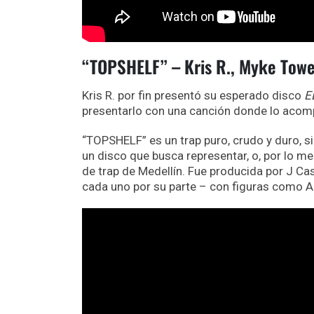
“TOPSHELF” – Kris R., Myke Towe
Kris R. por fin presentó su esperado disco
E
presentarlo con una canción donde lo acom
“TOPSHELF” es un trap puro, crudo y duro, s
un disco que busca representar, o, por lo m
de trap de Medellín. Fue producida por J Cas
cada uno por su parte – con figuras como A