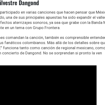
ilvestre Dangond
 participado en varias canciones que hacen pensar que Méxi
do, una de sus principales apuestas ha sido expandir el vall
erfectos aterrizajes sonoros, ya sea que grabe con la Banda
nte en un tema con Grupo Frontera.
enes comandan la canción, también es comprensible entende
 fanáticos colombianos. Más allá de los detalles sobre qu
E” funciona tanto como canción de regional mexicano, com
n concierto de Dangond. No se sorprendan si pronto la ven
.