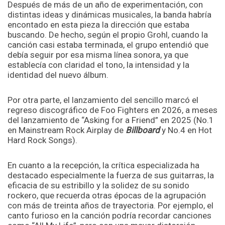
Después de más de un año de experimentación, con
distintas ideas y dinámicas musicales, la banda habría
encontado en esta pieza la dirección que estaba
buscando. De hecho, según el propio Grohl, cuando la
canción casi estaba terminada, el grupo entendió que
debía seguir por esa misma línea sonora, ya que
establecía con claridad el tono, la intensidad y la
identidad del nuevo álbum.
Por otra parte, el lanzamiento del sencillo marcó el
regreso discográfico de Foo Fighters en 2026, a meses
del lanzamiento de “Asking for a Friend” en 2025 (No.1
en Mainstream Rock Airplay de
Billboard
y No.4 en Hot
Hard Rock Songs).
En cuanto a la recepción, la crítica especializada ha
destacado especialmente la fuerza de sus guitarras, la
eficacia de su estribillo y la solidez de su sonido
rockero, que recuerda otras épocas de la agrupación
con más de treinta años de trayectoria. Por ejemplo, el
canto furioso en la canción podría recordar canciones