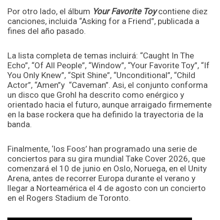
Por otro lado, el álbum
Your Favorite Toy
contiene diez
canciones, incluida “Asking for a Friend”, publicada a
fines del año pasado.
La lista completa de temas incluirá: “Caught In The
Echo”, “Of All People”, “Window”, “Your Favorite Toy”, “If
You Only Knew”, “Spit Shine”, “Unconditional”, “Child
Actor”, “Amen”y “Caveman”. Asi, el conjunto conforma
un disco que Grohl ha descrito como enérgico y
orientado hacia el futuro, aunque arraigado firmemente
en la base rockera que ha definido la trayectoria de la
banda.
Finalmente, ‘los Foos’ han programado una serie de
conciertos para su gira mundial Take Cover 2026, que
comenzará el 10 de junio en Oslo, Noruega, en el Unity
Arena, antes de recorrer Europa durante el verano y
llegar a Norteamérica el 4 de agosto con un concierto
en el Rogers Stadium de Toronto.