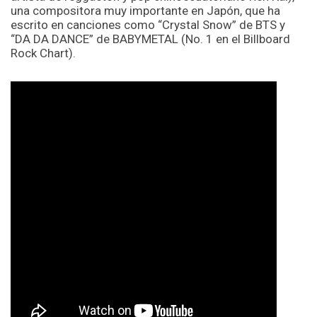
una compositora muy importante en Japón, que ha
escrito en canciones como “Crystal Snow” de BTS y
“DA DA DANCE” de BABYMETAL (No. 1 en el Billboard
Rock Chart).