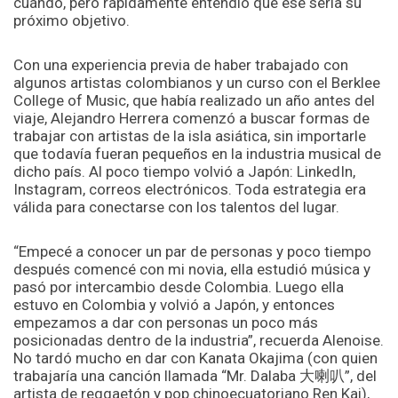
cuándo, pero rápidamente entendió que ese sería su
próximo objetivo.
Con una experiencia previa de haber trabajado con
algunos artistas colombianos y un curso con el Berklee
College of Music, que había realizado un año antes del
viaje, Alejandro Herrera comenzó a buscar formas de
trabajar con artistas de la isla asiática, sin importarle
que todavía fueran pequeños en la industria musical de
dicho país. Al poco tiempo volvió a Japón: LinkedIn,
Instagram, correos electrónicos. Toda estrategia era
válida para conectarse con los talentos del lugar.
“Empecé a conocer un par de personas y poco tiempo
después comencé con mi novia, ella estudió música y
pasó por intercambio desde Colombia. Luego ella
estuvo en Colombia y volvió a Japón, y entonces
empezamos a dar con personas un poco más
posicionadas dentro de la industria”, recuerda Alenoise.
No tardó mucho en dar con Kanata Okajima (con quien
trabajaría una canción llamada “Mr. Dalaba 大喇叭”, del
artista de reggaetón y pop chinoecuatoriano Ren Kai),