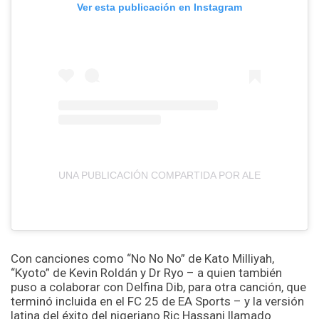
Ver esta publicación en Instagram
UNA PUBLICACIÓN COMPARTIDA POR ALENOISE ア
Con canciones como “No No No” de Kato Milliyah,
“Kyoto” de Kevin Roldán y Dr Ryo – a quien también
puso a colaborar con Delfina Dib, para otra canción, que
terminó incluida en el FC 25 de EA Sports – y la versión
latina del éxito del nigeriano Ric Hassani llamado