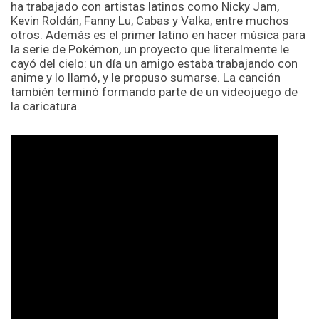
ha trabajado con artistas latinos como Nicky Jam,
Kevin Roldán, Fanny Lu, Cabas y Valka, entre muchos
otros. Además es el primer latino en hacer música para
la serie de Pokémon, un proyecto que literalmente le
cayó del cielo: un día un amigo estaba trabajando con
anime y lo llamó, y le propuso sumarse. La canción
también terminó formando parte de un videojuego de
la caricatura.