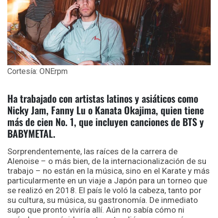
Cortesía: ONErpm
Ha trabajado con artistas latinos y asiáticos como
Nicky Jam, Fanny Lu o Kanata Okajima, quien tiene
más de cien No. 1, que incluyen canciones de BTS y
BABYMETAL.
Sorprendentemente, las raíces de la carrera de
Alenoise – o más bien, de la internacionalización de su
trabajo – no están en la música, sino en el Karate y más
particularmente en un viaje a Japón para un torneo que
se realizó en 2018. El país le voló la cabeza, tanto por
su cultura, su música, su gastronomía. De inmediato
supo que pronto viviría allí. Aún no sabía cómo ni